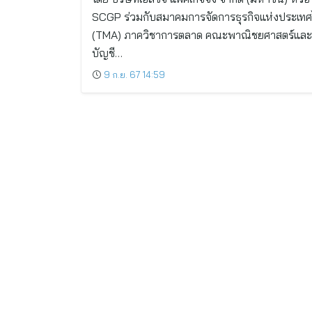
SCGP ร่วมกับสมาคมการจัดการธุรกิจแห่งประเท
(TMA) ภาควิชาการตลาด คณะพาณิชยศาสตร์แล
บัญชี…
9 ก.ย. 67 14:59