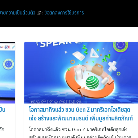
หน้าแรก
ท่องเที่ยว
ไอที
เศรษฐกิจ/การเงิน
ายความเป็นส่วนตัว
และ
ข้อตกลงการใช้บริการ
ั้น
โอกาสมาถึงแล้ว ชวน Gen Z มาครีเอทไอเดียสุด
เจ๋ง สร้างและพัฒนาแบรนด์ เพิ่มมูลค่าผลิตภัณฑ์
จัด
โอกาสมาถึงแล้ว ชวน Gen Z มาครีเอทไอเดียสุดเจ๋ง
สร้างและพัฒนาแบรนด์ เพิ่มมูลค่าผลิตภัณฑ์ ผ่านการ