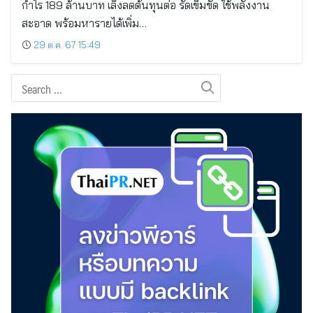
กำไร 189 ล้านบาท เล็งลดต้นทุนต่อ รัดเข็มขัด ใช้พลังงาน
สะอาด พร้อมหารายได้เพิ่ม…
29 ต.ค. 67 15:49