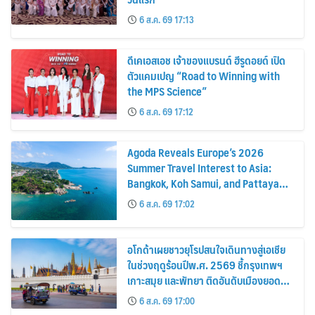
6 ส.ค. 69 17:13
ดีเคเอสเอช เจ้าของแบรนด์ ฮีรูดอยด์ เปิด
ตัวแคมเปญ “Road to Winning with
the MPS Science”
6 ส.ค. 69 17:12
Agoda Reveals Europe’s 2026
Summer Travel Interest to Asia:
Bangkok, Koh Samui, and Pattaya
Among the Top Cities
6 ส.ค. 69 17:02
อโกด้าเผยชาวยุโรปสนใจเดินทางสู่เอเชีย
ในช่วงฤดูร้อนปีพ.ศ. 2569 ชี้กรุงเทพฯ
เกาะสมุย และพัทยา ติดอันดับเมืองยอด
นิยม
6 ส.ค. 69 17:00