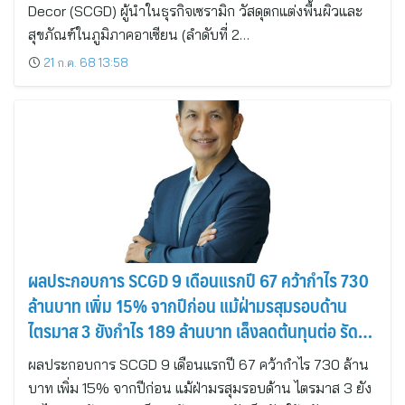
Decor (SCGD) ผู้นำในธุรกิจเซรามิก วัสดุตกแต่งพื้นผิวและ
สุขภัณฑ์ในภูมิภาคอาเซียน (ลำดับที่ 2…
21 ก.ค. 68 13:58
ผลประกอบการ SCGD 9 เดือนแรกปี 67 คว้ากำไร 730
ล้านบาท เพิ่ม 15% จากปีก่อน แม้ฝ่ามรสุมรอบด้าน
ไตรมาส 3 ยังกำไร 189 ล้านบาท เล็งลดต้นทุนต่อ รัด
เข็มขัด ใช้พลังงานสะอาด
ผลประกอบการ SCGD 9 เดือนแรกปี 67 คว้ากำไร 730 ล้าน
บาท เพิ่ม 15% จากปีก่อน แม้ฝ่ามรสุมรอบด้าน ไตรมาส 3 ยัง