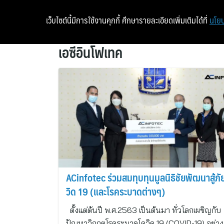
เว็บไซต์นี้มีการใช้งานคุกกี้ ศึกษารายละเอียดเพิ่มเติมได้ที่
นโยบ
เอซีอินโฟเทค
ACinfotec ร่วมสมทุบทุนมูลนิธิชัยพัฒนาสู้ภั
วิด 19 (และโรคระบาดต่างๆ)
ตั้งแต่ต้นปี พ.ศ.2563 เป็นต้นมา ทั่วโลกเผชิญกับ
ปัญหาวิกฤตโรคระบาดโควิด 19 (COVID-19) อย่าง