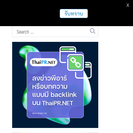
X
ธุรกิจ
ฝากข่าวประชาสัมพันธ์
อื่นๆ
รับทราบ