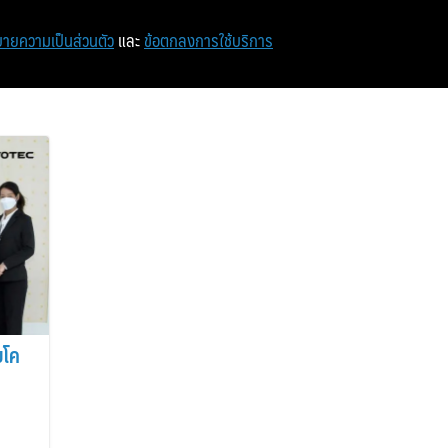
หน้าแรก
ท่องเที่ยว
ไอที
เศรษฐกิจ/การเงิน
ายความเป็นส่วนตัว
และ
ข้อตกลงการใช้บริการ
ยโค