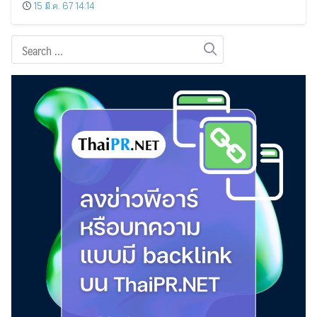
15 มี.ค. 67 14:14