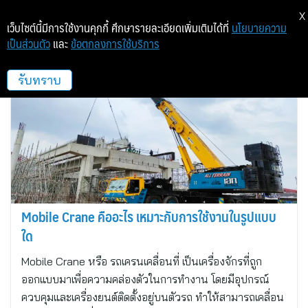
X
เว็บไซต์นี้มีการใช้งานคุกกี้ ศึกษารายละเอียดเพิ่มเติมได้ที่
นโยบายความ
เป็นส่วนตัว
และ
ข้อตกลงการใช้บริการ
เอกเครน โลจิสติคส์
รับทราบ
Mobile Crane คืออะไร เหมาะกับการใช้งานในรูปแบบ
ใด
Mobile Crane หรือ รถเครนเคลื่อนที่ เป็นเครื่องจักรที่ถูก
ออกแบบมาเพื่อความคล่องตัวในการทำงาน โดยมีอุปกรณ์
ควบคุมและเครื่องยนต์ติดตั้งอยู่บนตัวรถ ทำให้สามารถเคลื่อน