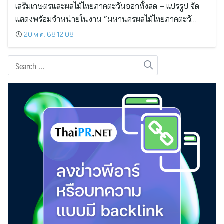
เสริมเกษตรและผลไม้ไทยภาคตะวันออกทั้งสด – แปรรูป จัด
แสดงพร้อมจำหน่ายในงาน “มหานครผลไม้ไทยภาคตะวั…
20 พ.ค. 68 12:08