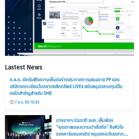
Lastest News
ก.ล.ต. เปิดรับฟังความเห็นต่อร่างประกาศการเสนอขาย PP ของ
บริษัทจดทะเบียนในตลาดหลักทรัพย์ LiVEx สนับสนุนตลาดทุนเป็น
กลไกสำคัญสำหรับ SME
7 ส.ค. 69 10:45
บางจากฯ ร่วมเวที อบก. เห็นพ้อง
“คุณภาพและความน่าเชื่อถือ” คือหัวใจ
ของคาร์บอนเครดิต หนุนยกระดับตลาด