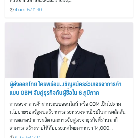
ทรัพยากรทางทะเลและชายฝั่ง,…
4 เม.ย. 67 11:30
ผู้ส่งออกไทย ใครพร้อม..เชิญสมัครร่วมเจรจาการค้า
แบบ OBM จับคู่ธุรกิจกับผู้ซื้อใน 6 ภูมิภาค
การเจรจาการค้าผ่านระบบออนไลน์ หรือ OBM เป็นไปตาม
นโยบายของรัฐมนตรีว่าการกระทรวงพาณิชย์ในการผลักดัน
การตลาดนำการผลิต และการจับคู่เจรจาธุรกิจที่ผ่านมาก็
สามารถสร้างรายให้กับประเทศไทยมากกว่า 14,000…
6 ส.ค. 64 17:17