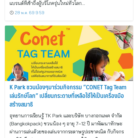
แบรนด์ที่เข้าถึงผู้บริโภครุ่นใหม่ทั่วโลก…
28 พ.ค. 69 9:59
K Park ชวนน้องๆมาร่วมกิจกรรม “CONET Tag Team
เล่นรักษ์โลก” เปลี่ยนกระดาษที่เหลือใช้ให้เป็นเครื่องมือ
สร้างสมาธิ
อุทยานการเรียนรู้ TK Park และบริษัท บางกอกแพค จำกัด
(Bangkokpack) ชวนน้อง ๆ อายุ 7–12 ปี มาพัฒนาทักษะ
ผ่านการเล่นด้วยของเล่นจากกระดาษรูปเรขาคณิต กับกิจกร