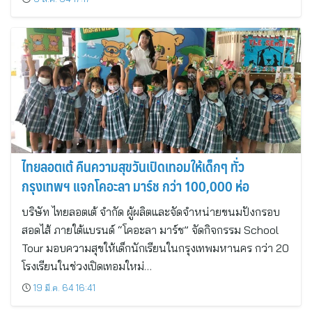
ไทยลอตเต้ คืนความสุขวันเปิดเทอมให้เด็กๆ ทั่ว
กรุงเทพฯ แจกโคอะลา มาร์ช กว่า 100,000 ห่อ
บริษัท ไทยลอตเต้ จำกัด ผู้ผลิตและจัดจำหน่ายขนมปังกรอบ
สอดไส้ ภายใต้แบรนด์ “โคอะลา มาร์ช” จัดกิจกรรม School
Tour มอบความสุขให้เด็กนักเรียนในกรุงเทพมหานคร กว่า 20
โรงเรียนในช่วงเปิดเทอมใหม่…
19 มี.ค. 64 16:41