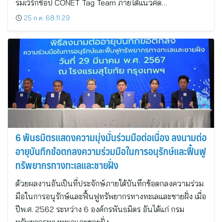
รมเวิร์กช็อป CONET Tag Team ภายใต้แนวคิด…
25 ก.ค. 68 11:29
6 พันธมิตรแสดงความมุ่งมั่นร่วมมือต่อเนื่อง ลงนามต่อ
อายุบันทึกข้อตกลงความร่วมมือในการอนุรักษ์และฟื้นฟู
ทรัพยากรทางทะเลและชายฝั่ง
ด้วยผลงานอันเป็นที่ประจักษ์ภายใต้บันทึกข้อตกลงความร่วม
มือในการอนุรักษ์และฟื้นฟูทรัพยากรทางทะเลและชายฝั่ง เมื่อ
ปีพ.ศ. 2562 ระหว่าง 6 องค์กรพันธมิตร อันได้แก่ กรม