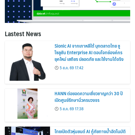
Lastest News
Sionic AI จากเกาหลีใต้ บุกตลาดไทย ชู
โซลูชัน Enterprise AI ตอบโจทย์องค์กร
ยุคใหม่ เสถียร ปลอดภัย และใช้งานได้จริง
5 ส.ค. 69 17:42
HANN ต่อยอดความเชี่ยวชาญกว่า 30 ปี
เปิดศูนย์รักษานิ่วครบวงจร
5 ส.ค. 69 17:38
ไทยเปิดตัวหุ่นยนต์ AI กู้ภัยทางน้ำอัตโนมัติ