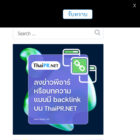
X
ธุรกิจ
ฝากข่าวประชาสัมพันธ์
อื่นๆ
รับทราบ