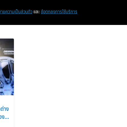
หน้าแรก
ท่องเที่ยว
ไอที
เศรษฐกิจ/การเงิน
ายความเป็นส่วนตัว
และ
ข้อตกลงการใช้บริการ
ต่าง
อง