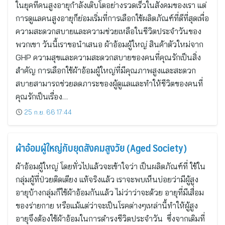
ในยุคที่คนสูงอายุกำลังเติบโตอย่างรวดเร็วในสังคมของเรา แต่
การดูแลคนสูงอายุก็ย่อมเริ่มที่การเลือกใช้ผลิตภัณฑ์ที่ดีที่สุดเพื่อ
ความสะดวกสบายและความช่วยเหลือในชีวิตประจำวันของ
พวกเขา วันนี้เราขอนำเสนอ ผ้าอ้อมผู้ใหญ่ สินค้าตัวใหม่จาก
GHP ความสุขและความสะดวกสบายของคนที่คุณรักเป็นสิ่ง
สำคัญ การเลือกใช้ผ้าอ้อมผู้ใหญ่ที่มีคุณภาพสูงและสะดวก
สบายสามารถช่วยลดภาระของผู้ดูแลและทำให้ชีวิตของคนที่
คุณรักเป็นเรื่อง…
25 ก.ย. 66 17:44
ผ้าอ้อมผู้ใหญ่กับยุดสังคมสูงวัย (Aged Society)
ผ้าอ้อมผู้ใหญ่ โดยทั่วไปแล้วจะเข้าใจว่า เป็นผลิตภัณฑ์ที่ ใช้ใน
กลุ่มผู้ที่ป่วยติดเตียง แท้จริงแล้ว เราจะพบเห็นบ่อยว่ามีผู้สูง
อายุบ้างกลุ่มก็ใช้ผ้าอ้อมกันแล้ว ไม่ว่าว่าจะด้วย อายุที่มีเสื่อม
ของร่ายกาย หรือแม้แต่ว่าจะเป็นโรคต่างๆเหล่านี้ทำให้ผู้สูง
อายุจึงต้องใช้ผ้าอ้อมในการดำรงชีวิตประจำวัน ซึ่งจากเดิมที่