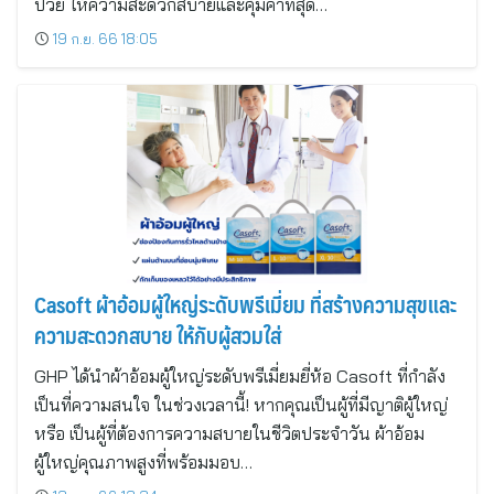
ป่วย ให้ความสะดวกสบายและคุ้มค่าที่สุด…
19 ก.ย. 66 18:05
Casoft ผ้าอ้อมผู้ใหญ่ระดับพรีเมี่ยม ที่สร้างความสุขและ
ความสะดวกสบาย ให้กับผู้สวมใส่
GHP ได้นำผ้าอ้อมผู้ใหญ่ระดับพรีเมี่ยมยี่ห้อ Casoft ที่กำลัง
เป็นที่ความสนใจ ในช่วงเวลานี้! หากคุณเป็นผู้ที่มีญาติผู้ใหญ่
หรือ เป็นผู้ที่ต้องการความสบายในชีวิตประจำวัน ผ้าอ้อม
ผู้ใหญ่คุณภาพสูงที่พร้อมมอบ…