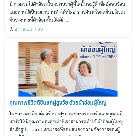
มีการสวมใส่ผ้าอ้อมนั้นจะพบว่าผู้ที่ใส่นั้นจะรู้สึกอึดอัดอบร้อน
และหากใช้เป็นเวลานานทำให้เกิดอาการค้นหรือผดผื่นบริเวณ
ผิวร่างกายที่ผ้าอ้อมนั้นสัมผัส…
21 ก.ย. 66 17:33
คุณภาพชีวิตดีขึ้นแก่ผู้สูงวัย ด้วยผ้าอ้อมผู้ใหญ่
ในช่วงเวลาที่เราต้องรักษาสุขภาพของครอบครัวและบุคคลที่
เรารักให้มีคุณภาพสูงสุดเท่าที่เราสามารถทำได้ ผ้าอ้อมผู้ใหญ่
สำเร็จรูป Casoft สามารถที่ตอบสนองความต้องการของผู้