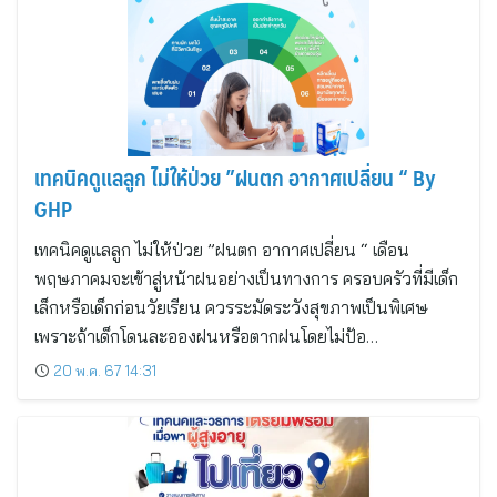
เทคนิคดูแลลูก ไม่ให้ป่วย ”ฝนตก อากาศเปลี่ยน “ By
GHP
เทคนิคดูแลลูก ไม่ให้ป่วย ”ฝนตก อากาศเปลี่ยน “ เดือน
พฤษภาคมจะเข้าสู่หน้าฝนอย่างเป็นทางการ ครอบครัวที่มีเด็ก
เล็กหรือเด็กก่อนวัยเรียน ควรระมัดระวังสุขภาพเป็นพิเศษ
เพราะถ้าเด็กโดนละอองฝนหรือตากฝนโดยไม่ป้อ…
20 พ.ค. 67 14:31