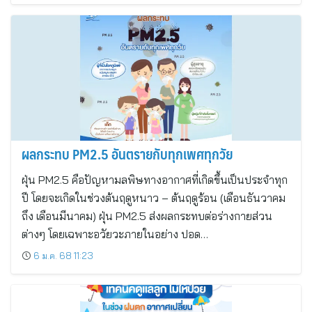
ผลกระทบ PM2.5 อันตรายกับทุกเพศทุกวัย
ฝุ่น PM2.5 คือปัญหามลพิษทางอากาศที่เกิดขึ้นเป็นประจำทุก
ปี โดยจะเกิดในช่วงต้นฤดูหนาว – ต้นฤดูร้อน (เดือนธันวาคม
ถึง เดือนมีนาคม) ฝุ่น PM2.5 ส่งผลกระทบต่อร่างกายส่วน
ต่างๆ โดยเฉพาะอวัยวะภายในอย่าง ปอด…
6 ม.ค. 68 11:23