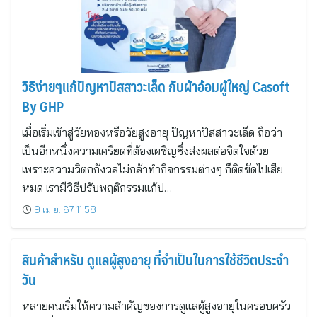
วิธีง่ายๆแก้ปัญหาปัสสาวะเล็ด กับผ้าอ้อมผู้ใหญ่ Casoft
By GHP
เมื่อเริ่มเข้าสู่วัยทองหรือวัยสูงอายุ ปัญหาปัสสาวะเล็ด ถือว่า
เป็นอีกหนึ่งความเครียดที่ต้องเผชิญซึ่งส่งผลต่อจิตใจด้วย
เพราะความวิตกกังวลไม่กล้าทำกิจกรรมต่างๆ ก็ติดขัดไปเสีย
หมด เรามีวิธีปรับพฤติกรรมแก้ป…
9 เม.ย. 67 11:58
สินค้าสำหรับ ดูแลผู้สูงอายุ ที่จำเป็นในการใช้ชีวิตประจำ
วัน
หลายคนเริ่มให้ความสำคัญของการดูแลผู้สูงอายุในครอบครัว