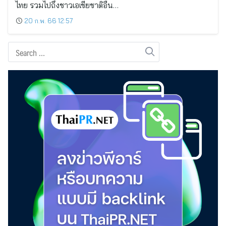
ไทย รวมไปถึงชาวเอเชียชาติอื่น…
20 ก.พ. 66 12:57