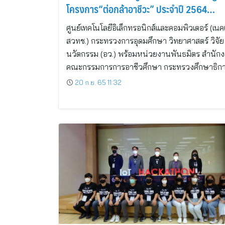
โครงการ“ต่อกล้าอาชีวะ” ประจำปี 2564
(Agritronics @ R-Cheewa)
ศูนย์เทคโนโลยีอิเล็กทรอนิกส์และคอมพิวเตอร์ (เนค
สวทช.) กระทรวงการอุดมศึกษา วิทยาศาสตร์ วิจัย
นวัตกรรม (อว.) พร้อมหน่วยงานพันธมิตร สำนัก
คณะกรรมการการอาชีวศึกษา กระทรวงศึกษาธิก
20 ก.ย. 65 11:32