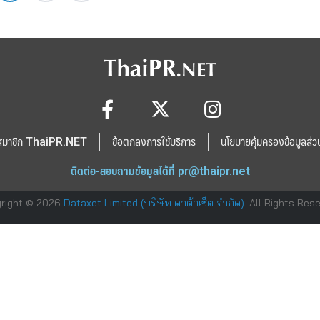
สมาชิก ThaiPR.NET
ข้อตกลงการใช้บริการ
นโยบายคุ้มครองข้อมูลส่ว
ติดต่อ-สอบถามข้อมูลได้ที่
pr@thaipr.net
right © 2026
Dataxet Limited (บริษัท ดาต้าเซ็ต จำกัด)
. All Rights Res