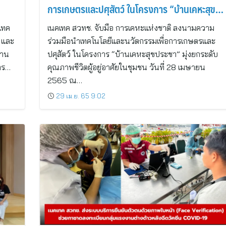
การเกษตรและปศุสัตว์ ในโครงการ “บ้านเคหะสุข
ประชา”
เทค
เนคเทค สวทช. จับมือ การเคหะแห่งชาติ ลงนามความ
 และ
ร่วมมือนำเทคโนโลยีและนวัตกรรมเพื่อการเกษตรและ
งาน
ปศุสัตว์ ในโครงการ “บ้านเคหะสุขประชา” มุ่งยกระดับ
าร…
คุณภาพชีวิตผู้อยู่อาศัยในชุมชน วันที่ 28 เมษายน
2565 ณ…
29 เม.ย. 65 9:02