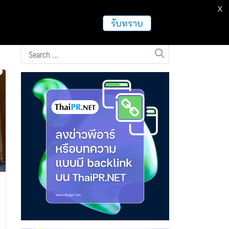
X
รับทราบ