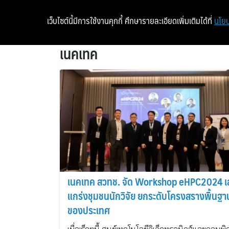
เว็บไซต์นี้มีการใช้งานคุกกี้ ศึกษารายละเอียดเพิ่มเติมได้ที่
นโยบ
เนคเทค
เนคเทค สวทช. จัด Workshop eHPC2024 เ
แกร่งชุมชนนักวิจัย ยกระดับโครงสรางพื้นฐา
ของประเทศ