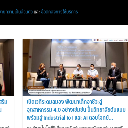
ายความเป็นส่วนตัว
และ
ข้อตกลงการใช้บริการ
สริม
เปิดเวทีระดมสมอง พัฒนาเด็กอาชีวะสู่
น
อุตสาหกรรม 4.0 อย่างเข้มข้น ปั้นวิทยาลัยต้นแบบ
พร้อมสู่ Industrial IoT และ AI ตอบโจทย์
อุตสาหกรรมในพื้นที่ EEC