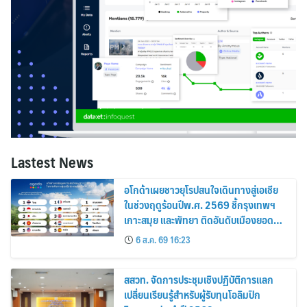
Lastest News
อโกด้าเผยชาวยุโรปสนใจเดินทางสู่เอเชีย
ในช่วงฤดูร้อนปีพ.ศ. 2569 ชี้กรุงเทพฯ
เกาะสมุย และพัทยา ติดอันดับเมืองยอด
นิยม
6 ส.ค. 69 16:23
สสวท. จัดการประชุมเชิงปฏิบัติการแลก
เปลี่ยนเรียนรู้สำหรับผู้รับทุนโอลิมปิก