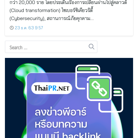
กว่า 20,000 ราย โดยประเด็นเรื่องการเปลี่ยนผ่านไปสู่คลาวด์
(Cloud transformation) ไซเบอร์ซิเคียวริตี้
(Cybersecurity), สถานการณ์ภัยคุกคาม…
23 ธ.ค. 63 9:57