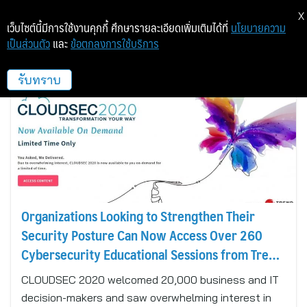
X
เว็บไซต์นี้มีการใช้งานคุกกี้ ศึกษารายละเอียดเพิ่มเติมได้ที่
นโยบายความ
เป็นส่วนตัว
และ
ข้อตกลงการใช้บริการ
เทรนด์ไมโคร (ประเทศไทย)
รับทราบ
Organizations Looking to Strengthen Their
Security Posture Can Now Access Over 260
Cybersecurity Educational Sessions from Trend
Micro CLOUDSEC 2020
CLOUDSEC 2020 welcomed 20,000 business and IT
decision-makers and saw overwhelming interest in