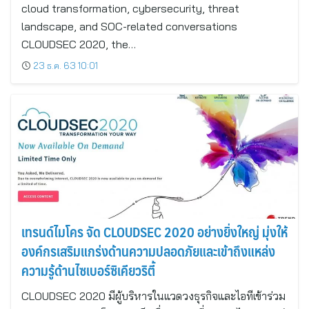
cloud transformation, cybersecurity, threat
landscape, and SOC-related conversations
CLOUDSEC 2020, the…
23 ธ.ค. 63 10:01
เทรนด์ไมโคร จัด CLOUDSEC 2020 อย่างยิ่งใหญ่ มุ่งให้
องค์กรเสริมแกร่งด้านความปลอดภัยและเข้าถึงแหล่ง
ความรู้ด้านไซเบอร์ซิเคียวริตี้
CLOUDSEC 2020 มีผู้บริหารในแวดวงธุรกิจและไอทีเข้าร่วม