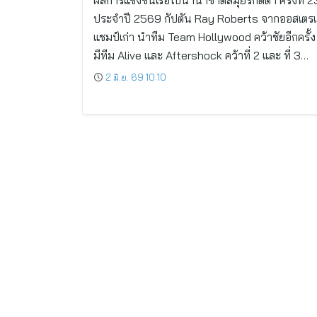
ผลการแข่งขันเรือใบนานาชาติสมุยรีกัตต้า ครั้งที่ 2
ประจำปี 2569 กัปตัน Ray Roberts จากออสเตรเ
แชมป์เก่า นำทีม Team Hollywood คว้าชัยอีกครั้ง
มีทีม Alive และ Aftershock คว้าที่ 2 และ ที่ 3…
2 มิ.ย. 69 10:10