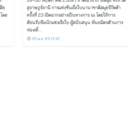
3
24–30 พฤษภาคม 2569 | หาดเฉวง เกาะสมุย จังหวัด
ลีย
สุราษฎร์ธานี การแข่งขันเรือใบนานาชาติสมุยรีกัตต้า
 โดย
ครั้งที่ 23 เปิดฉากอย่างเป็นทางการ ณ โดยให้การ
ต้อนรับทีมนักแข่งเรือใบ ผู้สนับสนุน พันธมิตรด้านการ
ท่องเที่…
28 พ.ค. 69 13:42