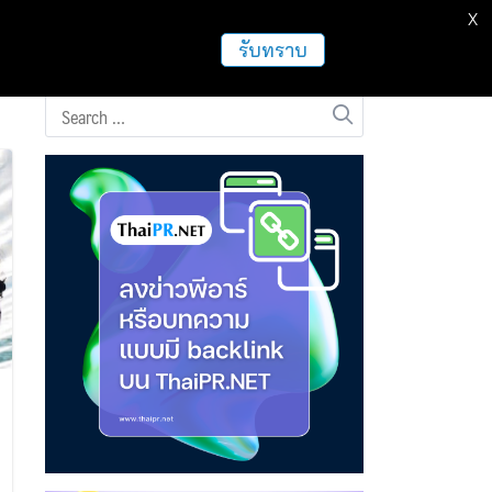
X
ธุรกิจ
ฝากข่าวประชาสัมพันธ์
อื่นๆ
รับทราบ