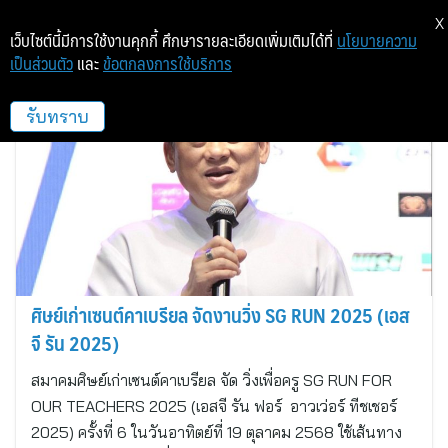
X
เว็บไซต์นี้มีการใช้งานคุกกี้ ศึกษารายละเอียดเพิ่มเติมได้ที่
นโยบายความ
เป็นส่วนตัว
และ
ข้อตกลงการใช้บริการ
เซนต์คาเบรียล
รับทราบ
ศิษย์เก่าเซนต์คาเบรียล จัดงานวิ่ง SG RUN 2025 (เอส
จี รัน 2025)
สมาคมศิษย์เก่าเซนต์คาเบรียล จัด วิ่งเพื่อครู SG RUN FOR
OUR TEACHERS 2025 (เอสจี รัน ฟอร์ อาวเว่อร์ ทีชเชอร์
2025) ครั้งที่ 6 ในวันอาทิตย์ที่ 19 ตุลาคม 2568 ใช้เส้นทาง