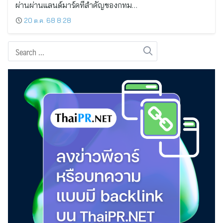
ผ่านผ่านแลนด์มาร์คที่สำคัญของกทม…
20 ต.ค. 68 8:28