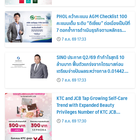
PHOL คว้าคะแนน AGM Checklist 100
คะแนนเต็ม ระดับ “ดีเยี่ยม” ต่อเนื่องเป็นปีที่
7 ตอกย้ำการดำเนินธุรกิจตามหลักธร
รมาภิบาล โปร่งใส สร้างความเชื่อมั่นผู้ถือ
7 ส.ค. 69 17:33
หุ้น
SINO ประกาศ Q2/69 ทำกำไรสุทธิ 10
ล้านบาท ฟื้นตัวแกร่งจากไตรมาสก่อน
เตรียมจ่ายปันผลระหว่างกาล 0.014423
บาทต่อหุ้น ครึ่งปีหลังมุ่งเติบโตต่อเนื่อง
7 ส.ค. 69 17:33
KTC and JCB Tap Growing Self-Care
Trend with Expanded Beauty
Privileges Number of KTC JCB
Cardmembers Spending on
7 ส.ค. 69 17:30
Cosmetics Rises 26%