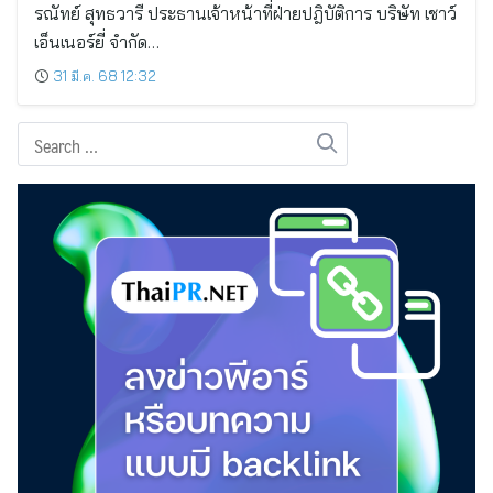
รณัทย์ สุทธวารี ประธานเจ้าหน้าที่ฝ่ายปฎิบัติการ บริษัท เชาว์
เอ็นเนอร์ยี่ จำกัด…
31 มี.ค. 68 12:32