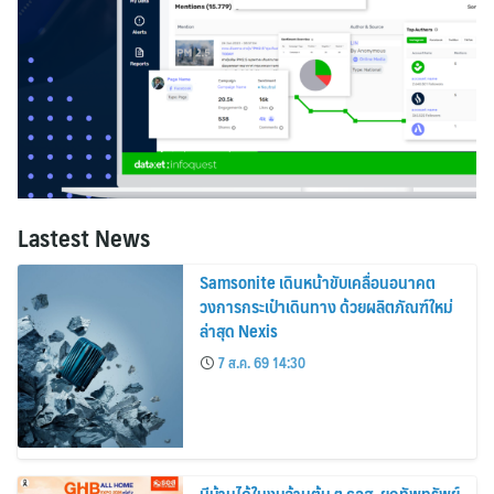
Lastest News
Samsonite เดินหน้าขับเคลื่อนอนาคต
วงการกระเป๋าเดินทาง ด้วยผลิตภัณฑ์ใหม่
ล่าสุด Nexis
7 ส.ค. 69 14:30
มีบ้านได้ในงบล้านต้น ๆ ธอส. ยกทัพทรัพย์