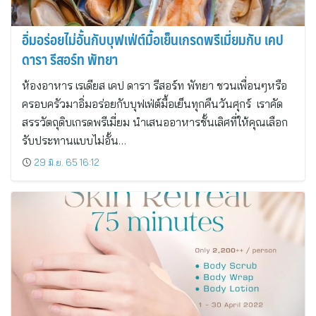
อิ่มอร่อยไม่อั้นกับบุฟเฟ่ต์มื้อเย็นเกรดพรีเมี่ยมกับ เคป
ดารา รีสอร์ท พัทยา
ห้องอาหาร เรเดียส เคป ดารา รีสอร์ท พัทยา ชวนเพื่อนๆหรือ
ครอบครัวมาอิ่มอร่อยกับบุฟเฟ่ต์มื้อเย็นทุกคืนวันศุกร์ เราคัด
สรรวัตถุดิบเกรดพรีเมี่ยม นำเสนออาหารชั้นเลิศที่ให้คุณเลือก
รับประทานแบบไม่อั้น…
29 มิ.ย. 65 16:12