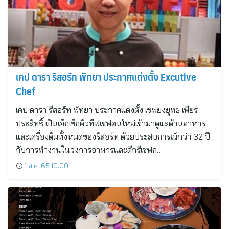
เคป ดารา รีสอร์ท พัทยา ประกาศแต่งตั้ง Excutive
Chef
เคป ดารา รีสอร์ท พัทยา ประกาศแต่งตั้ง เชฟยงยุทธ เพียร
ประสิทธิ์ เป็นเอ็กเซ็กคิวทีฟเชฟคนใหม่เข้ามาดูแลด้านอาหาร
และเครื่องดื่มทั้งหมดของรีสอร์ท ด้วยประสบการณ์กว่า 32 ปี
กับการทำงานในวงการอาหารและดีกรีเชฟก…
1 ส.ค. 65 10:00