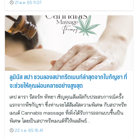
21 ต.ค. 65 11:07
ลูมินัส สปา ชวนลองสปาทรีตเมนท์ล่าสุดจากใบกัญชา ที่
จะช่วยให้คุณผ่อนคลายอย่างสูงสุด
เคป ดารา รีสอร์ท พัทยา เชิญคุณสัมผัสกับประสบการณ์ครั้ง
แรกจากพืชกัญชา ซึ่งท่านจะได้สัมผัสความพิเศษ กับสปาทรีท
เมนต์ Cannabis massage ที่เพิ่งได้รับการออกแบบขึ้นเป็น
พิเศษ โดยเป็นสปาทรีทเมนต์ที่ให้ผลลัพธ์…
22 ก.ย. 65 16:41