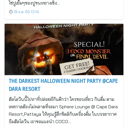
ไข่ปูเยิ้มๆของปูขนหยางเชิง…
19 ธ.ค. 65 13:14
THE DARKEST HALLOWEEN NIGHT PARTY @CAPE
DARA RESORT
ฮัลโลวีนนี้ไปหาที่ปล่อยผีกันดีกว่า ใครชอบเที่ยว กินดื่ม ตาม
เทศกาลต้องไม่พลาดที่จะมา Sphere Lounge @ Cape Dara
Resort,Pattaya ให้คุณรู้สึกชิลล์กับเครื่องดื่ม ในบรรยากาศ
ธีมฮัลโลวีน เราขอแนะนำ COCO…