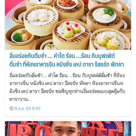
อิ่มอร่อยกับติ่มซำ … คำโต ร้อน …ร้อน กับบุฟเฟ่ต์
ติ่มซำ ที่ห้องอาหารจีน หมิงชิ่ง เคป ดารา รีสอร์ท พัทยา
อิ่มอร่อยกับติ่มซำ … คำโต ร้อน …ร้อน กับบุฟเฟ่ต์ติ่มซำ ที่ห้อง
อาหารจีน หมิงชิง เคป ดารา รีสอร์ท พัทยา ห้องอาหารจีนห
มิงชิง เคป ดารา รีสอร์ท ขอเชิญทุกท่านอิ่มอร่อยแบบสุดคุ้มกับ
คาราวาน…
8 ส.ค. 65 8:55