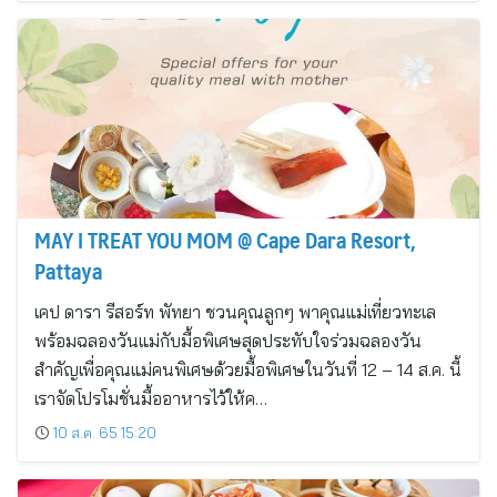
MAY I TREAT YOU MOM @ Cape Dara Resort,
Pattaya
เคป ดารา รีสอร์ท พัทยา ชวนคุณลูกๆ พาคุณแม่เที่ยวทะเล
พร้อมฉลองวันแม่กับมื้อพิเศษสุดประทับใจร่วมฉลองวัน
สำคัญเพื่อคุณแม่คนพิเศษด้วยมื้อพิเศษในวันที่ 12 – 14 ส.ค. นี้
เราจัดโปรโมชั่นมื้ออาหารไว้ให้ค…
10 ส.ค. 65 15:20