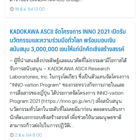
18 มิ.ย. 64 13:00
KADOKAWA ASCII จัดโครงการ INNO 2021 เปิดรับ
นวัตกรรมและความร่วมมือทั่วโลก พร้อมมอบเงิน
สนับสนุน 3,000,000 เยนให้แก่นักคิดเชิงสร้างสรรค์
– ผู้ที่นำเสนอสิ่งประดิษฐ์และแนวคิดที่ไม่ธรรมดามีโอกาสได้
รับการสนับสนุน – KADOKAWA ASCII Research
Laboratories, Inc. ในกรุงโตเกียว ซึ่งเป็นตัวแทนจัดโครงการ
“INNO-vation Program” ของกระทรวงกิจการภายในและ
การสื่อสารของญี่ปุ่น ได้ประกาศจัดโครงการ INNO-vation
Program 2021 (https://inno.go.jp/en/) เพื่อสนับสนุน
นวัตกรรมทั่วโลกในระดับที่ไม่เคยมีมาก่อน ตลอดจนเฟ้นหา
นักคิดนอกกรอบเชิงสร้างสรรค์ เพื่อช่วยให้มวลมนุษยชาติ
สามารถก้าวต่อไปในการปฏิวัติเ…
2 มิ.ย. 64 8:00