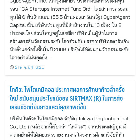
CyberAgent, Inc. ในกรุงโตเกียว ประกาศปิดการระดมทุน
รอบ “CA Startups Internet Fund 3rd” โดยสามารถระดม
ทุนได้ 6 พันล้านเยน (55.5 ล้านดอลลาร์สหรัฐ) CyberAgent
Capital เป็นบริษัทร่วมทุนที่มีสำนักงานใน 10 เมือง ใน 8
ประเทศ โดยส่วนใหญ่อยู่ในเอเชีย บริษัทเป็นผู้นำในการ
สร้างสรรค์นวัตกรรมระดับโลกร่วมกับบรรดาบริษัทสตาร์ทอัพ
นับตั้งแต่ก่อตั้งขึ้นในปี 2006 บริษัทได้พัฒนานวัตกรรมระดับ
โลกอย่างไม่หยุดยั้ง…
21 พ.ค. 64 16:20
โทคิวะ ไฟโตเคมิคอล ประกาศผลการศึกษาก้าวล้ำครั้ง
ใหม่ สนับสนุนประโยชน์ของ SIRTMAX (R) ในการส่ง
เสริมชีวิตที่ยืนยาวและมีสุขภาพดีขึ้น
บริษัท โทคิวะ ไฟโตเคมิคอล จำกัด (Tokiwa Phytochemical
Co., Ltd.) (หลังจากนี้เรียกว่า “โทคิวะ”) จากประเทศญี่ปุ่น มี
ความยินดีที่ได้เผยแพร่รายงานจากโครงการศึกษาวิจัยที่ทำ