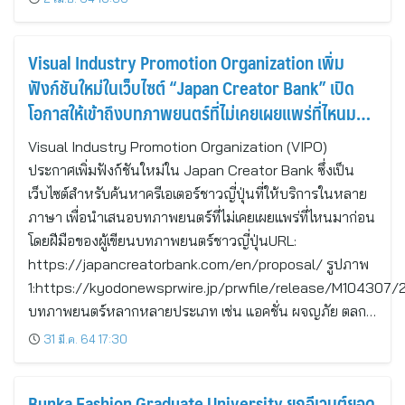
Visual Industry Promotion Organization เพิ่ม
ฟังก์ชันใหม่ในเว็บไซต์ “Japan Creator Bank” เปิด
โอกาสให้เข้าถึงบทภาพยนตร์ที่ไม่เคยเผยแพร่ที่ไหนมา
ก่อนโดยฝีมือของผู้เขียนบทที่โลดแล่นในวงการ
Visual Industry Promotion Organization (VIPO)
ประกาศเพิ่มฟังก์ชันใหม่ใน Japan Creator Bank ซึ่งเป็น
เว็บไซต์สำหรับค้นหาครีเอเตอร์ชาวญี่ปุ่นที่ให้บริการในหลาย
ภาษา เพื่อนำเสนอบทภาพยนตร์ที่ไม่เคยเผยแพร่ที่ไหนมาก่อน
โดยฝีมือของผู้เขียนบทภาพยนตร์ชาวญี่ปุ่นURL:
https://japancreatorbank.com/en/proposal/ รูปภาพ
1:https://kyodonewsprwire.jp/prwfile/release/M104307/
บทภาพยนตร์หลากหลายประเภท เช่น แอคชั่น ผจญภัย ตลก…
31 มี.ค. 64 17:30
Bunka Fashion Graduate University ยกอีเวนต์ยอด