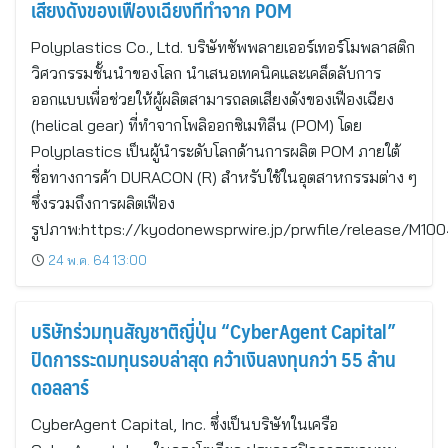
เสียงดังของเฟืองเฉียงที่ทำจาก POM
Polyplastics Co., Ltd. บริษัทซัพพลายเออร์เทอร์โมพลาสติก
วิศวกรรมชั้นนำของโลก นำเสนอเทคนิคและเคล็ดลับการ
ออกแบบเพื่อช่วยให้ผู้ผลิตสามารถลดเสียงดังของเฟืองเฉียง
(helical gear) ที่ทำจากโพลิออกซิเมทิลีน (POM) โดย
Polyplastics เป็นผู้นำระดับโลกด้านการผลิต POM ภายใต้
ชื่อทางการค้า DURACON (R) สำหรับใช้ในอุตสาหกรรมต่าง ๆ
ซึ่งรวมถึงการผลิตเฟือง
รูปภาพ:https://kyodonewsprwire.jp/prwfile/release/M10
24 พ.ค. 64 13:00
บริษัทร่วมทุนสัญชาติญี่ปุ่น “CyberAgent Capital”
ปิดการระดมทุนรอบล่าสุด คว้าเงินลงทุนกว่า 55 ล้าน
ดอลลาร์
CyberAgent Capital, Inc. ซึ่งเป็นบริษัทในเครือ