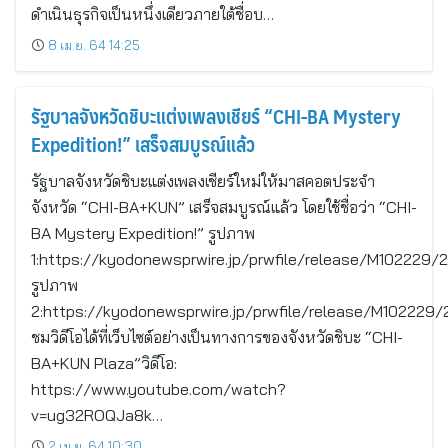
ดำเนินธุรกิจเป็นหนึ่งเดียวภายใต้ชื่อบ…
8 เม.ย. 64 14:25
รัฐบาลจังหวัดชิบะแต่งเพลงเชียร์ “CHI-BA Mystery
Expedition!” เสร็จสมบูรณ์แล้ว
รัฐบาลจังหวัดชิบะแต่งเพลงเชียร์ใหม่ให้มาสคอตประจำ
จังหวัด “CHI-BA+KUN” เสร็จสมบูรณ์แล้ว โดยใช้ชื่อว่า “CHI-
BA Mystery Expedition!” รูปภาพ
1:https://kyodonewsprwire.jp/prwfile/release/M102229/
รูปภาพ
2:https://kyodonewsprwire.jp/prwfile/release/M102229
ชมวิดีโอได้ที่เว็บไซต์อย่างเป็นทางการของจังหวัดชิบะ “CHI-
BA+KUN Plaza”วิดีโอ:
https://www.youtube.com/watch?
v=ug32ROQJa8k…
2 เม.ย. 64 10:30