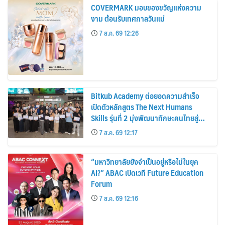
COVERMARK มอบของขวัญแห่งความ
งาม ต้อนรับเทศกาลวันแม่
7 ส.ค. 69 12:26
Bitkub Academy ต่อยอดความสำเร็จ
เปิดตัวหลักสูตร The Next Humans
Skills รุ่นที่ 2 มุ่งพัฒนาทักษะคนไทยสู่
การเป็นคนของอนาคต
7 ส.ค. 69 12:17
“มหาวิทยาลัยยังจำเป็นอยู่หรือไม่ในยุค
AI?” ABAC เปิดเวที Future Education
Forum
7 ส.ค. 69 12:16