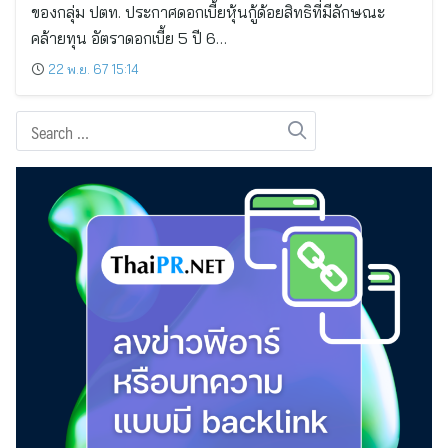
ของกลุ่ม ปตท. ประกาศดอกเบี้ยหุ้นกู้ด้อยสิทธิที่มีลักษณะ
คล้ายทุน อัตราดอกเบี้ย 5 ปี 6…
22 พ.ย. 67 15:14