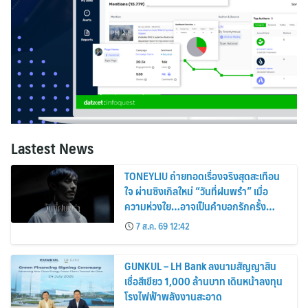
Lastest News
TONEYLIU ถ่ายทอดเรื่องจริงสุดสะเทือน
ใจ ผ่านซิงเกิลใหม่ “วันที่ฝนพรำ” เมื่อ
ความห่วงใย…อาจเป็นคำบอกรักครั้ง
สุดท้าย
7 ส.ค. 69 12:42
GUNKUL – LH Bank ลงนามสัญญาสิน
เชื่อสีเขียว 1,000 ล้านบาท เดินหน้าลงทุน
โรงไฟฟ้าพลังงานสะอาด