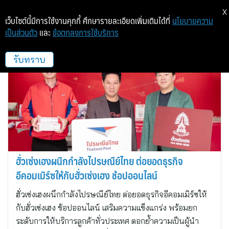
X
เว็บไซต์นี้มีการใช้งานคุกกี้ ศึกษารายละเอียดเพิ่มเติมได้ที่
นโยบายความ
เป็นส่วนตัว
และ
ข้อตกลงการใช้บริการ
ฮั่วเซ่งเฮง คอมโมดิทัซ
รับทราบ
ฮั่วเซ่งเฮงผนึกกำลังไปรษณีย์ไทย ต่อยอดธุรกิจ
อีคอมเมิร์ซให้กับฮั่วเซ่งเฮง ช้อปออนไลน์
ฮั่วเซ่งเฮงผนึกกำลังไปรษณีย์ไทย ต่อยอดธุรกิจอีคอมเมิร์ซให้
กับฮั่วเซ่งเฮง ช้อปออนไลน์ เสริมความแข็งแกร่ง พร้อมยก
ระดับการให้บริการลูกค้าทั่วประเทศ ตอกย้ำความเป็นผู้นำ