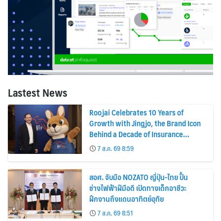
Lastest News
Roojai Celebrates 10 Years of
Growth with Jingjo, the Brand Icon
Behind a Decade of Insurance
Innovation
7 ส.ค. 69 8:59
สอศ. จับมือ NOZATO ญี่ปุ่น-ไทย ปั้น
ช่างไฟฟ้าฝีมือดี เปิดทางเด็กอาชีวะ
ฝึกงานถึงแดนอาทิตย์อุทัย
7 ส.ค. 69 8:51