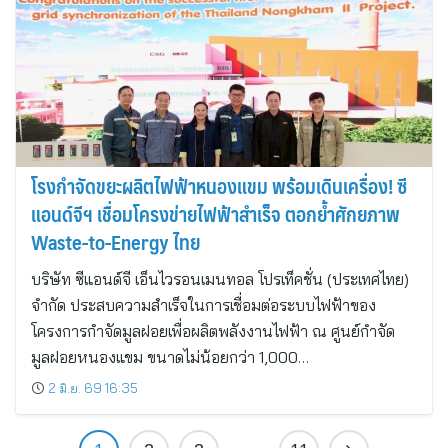
โรงกำจัดขยะผลิตไฟฟ้าหนองแขม พร้อมเดินเครื่อง! ซี
แอนด์จีฯ เชื่อมโครงข่ายไฟฟ้าสำเร็จ ตอกย้ำศักยภาพ
Waste-to-Energy ไทย
บริษัท ซีแอนด์จี เอ็นไวรอนเมนทอล โปรเท็คชั่น (ประเทศไทย)
จำกัด ประสบความสำเร็จในการเชื่อมต่อระบบไฟฟ้าของ
โครงการกำจัดมูลฝอยเพื่อผลิตพลังงานไฟฟ้า ณ ศูนย์กำจัด
มูลฝอยหนองแขม ขนาดไม่น้อยกว่า 1,000…
2 มิ.ย. 69 16:35