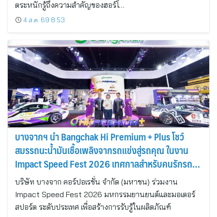
ตระหนักรู้ถึงความสำคัญของฮอร์โ…
4 ส.ค. 69 8:53
บางจากฯ นำ Bangchak Hi Premium + Plus โชว์
สมรรถนะน้ำมันเชื้อเพลิงจากรถแข่งสู่รถคุณ ในงาน
Impact Speed Fest 2026 เทศกาลสำหรับคนรักรถ
ระดับประเทศ
บริษัท บางจาก คอร์ปอเรชั่น จำกัด (มหาชน) ร่วมงาน
Impact Speed Fest 2026 มหกรรมยานยนต์และมอเตอร์
สปอร์ต ระดับประเทศ เพื่อสร้างการรับรู้ในผลิตภัณฑ์