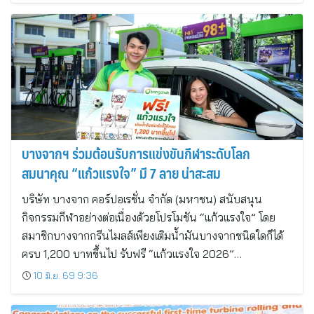
บางจากฯ ร่วมต้อนรับการแข่งขันกีฬาระดับโลก
สมนาคุณ “แก้วแรงใจ” มี 7 ลาย น่าสะสม
บริษัท บางจาก คอร์ปอเรชั่น จำกัด (มหาชน) สนับสนุน
กิจกรรมกีฬาอย่างต่อเนื่องด้วยโปรโมชัน “แก้วแรงใจ” โดย
สมาชิกบางจากกรีนไมลส์เพียงเติมน้ำมันบางจากชนิดใดก็ได้
ครบ 1,200 บาทขึ้นไป รับฟรี “แก้วแรงใจ 2026”…
10 มิ.ย. 69 9:36