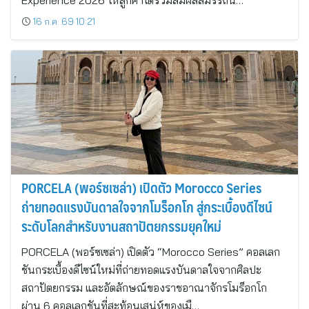
Experience 2026 ให้ลูกค้าได้ร่วมสัมผัสสมรรถน…
16 ก.ค. 69 10:21
PORCELA (พอร์ซเซล่า) เปิดตัว Morocco Series
ถ่ายทอดแรงบันดาลใจจากโมร็อกโก สู่กระเบื้องดีไซน์
ระดับโลกสำหรับงานสถาปัตยกรรมยุคใหม่
PORCELA (พอร์ซเซล่า) เปิดตัว “Morocco Series” คอลเลก
ชันกระเบื้องดีไซน์ใหม่ที่ถ่ายทอดแรงบันดาลใจจากศิลปะ
สถาปัตยกรรม และอัตลักษณ์ของราชอาณาจักรโมร็อกโก
ผ่าน 6 คอลเลกชันที่สะท้อนเสน่ห์ของเมื…