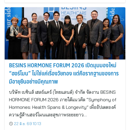
BESINS HORMONE FORUM 2026 เปิดมุมมองใหม่
“ฮอร์โมน” ไม่ใช่แค่เรื่องวัยทอง แต่คือรากฐานของการ
มีอายุยืนอย่างมีคุณภาพ
บริษัท เบซินส์ เฮลธ์แคร์ (ไทยแลนด์) จำกัด จัดงาน BESINS
HORMONE FORUM 2026 ภายใต้แนวคิด “Symphony of
Hormones: Health Spans & Longevity” เพื่ออัปเดตองค์
ความรู้ด้านฮอร์โมนและสุขภาพระยะยาว…
22 มิ.ย. 69 10:13