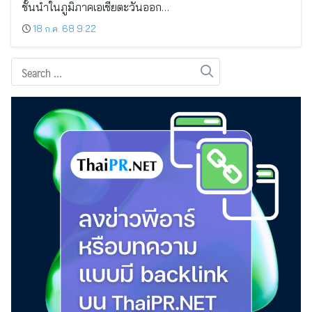
ชั้นนำในภูมิภาคเอเชียตะวันออก…
18 ก.ค. 68 9:22