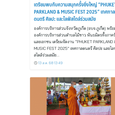
เตรียมพบกับความสนุกครั้งยิ่งใหญ่ “PHUKE
PARKLAND & MUSIC FEST 2025” เทศกาล
ดนตรี ศิลปะ และไลฟ์สไตล์ร่วมสมัย
องค์การบริหารส่วนจังหวัดภูเก็ต (อบจ.ภูเก็ต) พร้
องค์การบริหารส่วนตำบลไม้ขาว พันธมิตรทั้งภาคร
และเอกชน เตรียมจัดงาน “PHUKET PARKLAND 
MUSIC FEST 2025” เทศกาลดนตรี ศิลปะ และไลฟ
สไตล์ร่วมสมัย…
13 ส.ค. 68 13:49