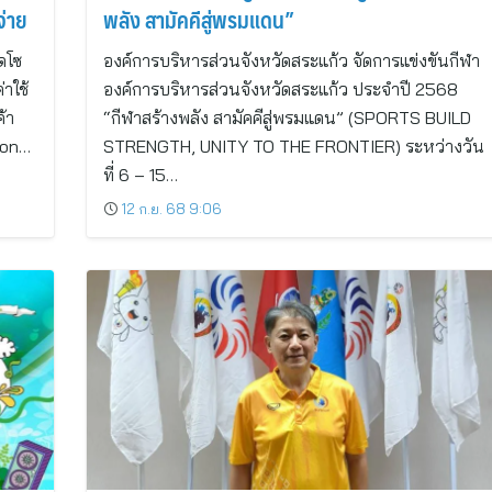
จ่าย
พลัง สามัคคีสู่พรมแดน”
ดโซ
องค์การบริหารส่วนจังหวัดสระแก้ว จัดการแข่งขันกีฬา
่าใช้
องค์การบริหารส่วนจังหวัดสระแก้ว ประจำปี 2568
้า
“กีฬาสร้างพลัง สามัคคีสู่พรมแดน” (SPORTS BUILD
ion…
STRENGTH, UNITY TO THE FRONTIER) ระหว่างวัน
ที่ 6 – 15…
12 ก.ย. 68 9:06