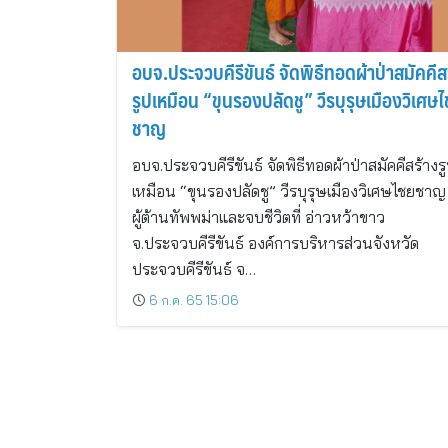
อบจ.ประจวบคีรีขันธ์ จัดพิธีทอดผ้าป่าสมัคคีส
รูปเหมือน “ขุนรองปลัดชู” วีรบุรุษเมืองวิเศษ
ชาญ
อบจ.ประจวบคีรีขันธ์ จัดพิธีทอดผ้าป่าสมัคคีสร้างร
เหมือน “ขุนรองปลัดชู” วีรบุรุษเมืองวิเศษไชยชาญ
ผู้ต้านทัพพม่าและจบชีวิตที่ อ่าวหว้าขาว
จ.ประจวบคีรีขันธ์ องค์การบริหารส่วนจังหวัด
ประจวบคีรีขันธ์ จ…
6 ก.ค. 65 15:06