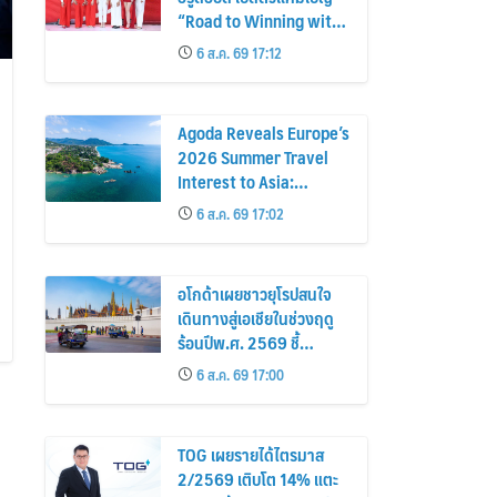
“Road to Winning with
the MPS Science”
6 ส.ค. 69 17:12
Agoda Reveals Europe’s
2026 Summer Travel
Interest to Asia:
Bangkok, Koh Samui,
6 ส.ค. 69 17:02
and Pattaya Among the
Top Cities
อโกด้าเผยชาวยุโรปสนใจ
เดินทางสู่เอเชียในช่วงฤดู
ร้อนปีพ.ศ. 2569 ชี้
กรุงเทพฯ เกาะสมุย และ
6 ส.ค. 69 17:00
พัทยา ติดอันดับเมืองยอด
นิยม
TOG เผยรายได้ไตรมาส
2/2569 เติบโต 14% แตะ