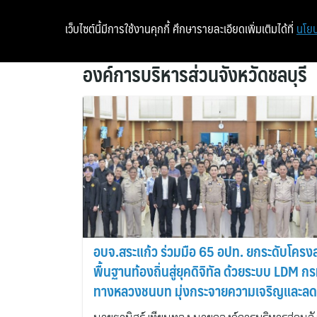
เว็บไซต์นี้มีการใช้งานคุกกี้ ศึกษารายละเอียดเพิ่มเติมได้ที่
นโยบ
องค์การบริหารส่วนจังหวัดชลบุรี
อบจ.สระแก้ว ร่วมมือ 65 อปท. ยกระดับโครงส
พื้นฐานท้องถิ่นสู่ยุคดิจิทัล ด้วยระบบ LDM ก
ทางหลวงชนบท มุ่งกระจายความเจริญและลด
ความเหลื่อมล้ำ