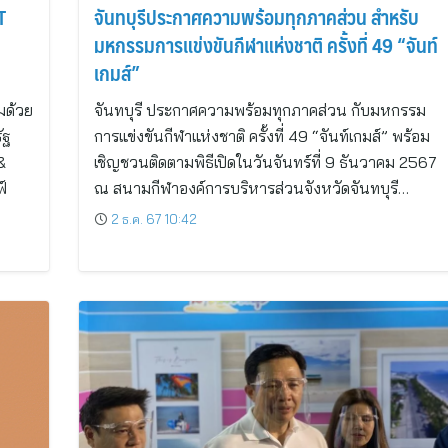
T
จันทบุรีประกาศความพร้อมทุกภาคส่วน สำหรับ
มหกรรมการแข่งขันกีฬาแห่งชาติ ครั้งที่ 49 “จันท์
เกมส์”
อมด้วย
จันทบุรี ประกาศความพร้อมทุกภาคส่วน กับมหกรรม
ัฐ
การแข่งขันกีฬาแห่งชาติ ครั้งที่ 49 “จันท์เกมส์” พร้อม
&
เชิญชวนติดตามพิธีเปิดในวันจันทร์ที่ 9 ธันวาคม 2567
์
ณ สนามกีฬาองค์การบริหารส่วนจังหวัดจันทบุรี…
2 ธ.ค. 67 10:42