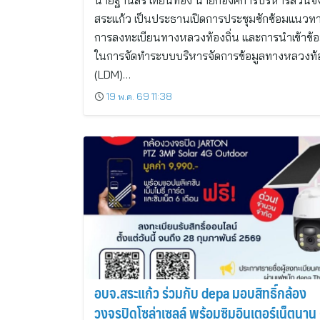
นายฐานิสร์ เทียนทอง นายกองค์การบริหารส่วนจั
สระแก้ว เป็นประธานเปิดการประชุมซักซ้อมแนวท
การลงทะเบียนทางหลวงท้องถิ่น และการนำเข้าข้อ
ในการจัดทำระบบบริหารจัดการข้อมูลทางหลวงท้อ
(LDM)…
19 พ.ค. 69 11:38
อบจ.สระแก้ว ร่วมกับ depa มอบสิทธิ์กล้อง
วงจรปิดโซล่าเซลล์ พร้อมซิมอินเตอร์เน็ตนาน