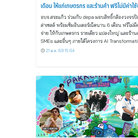
เดือน ให้แก่เกษตรกร และร้านค้า ฟรีไม่มีค่าใช้
อบจ.สระแก้ว ร่วมกับ depa มอบสิทธิ์กล้องวงจรปิ
ล่าเซลล์ พร้อมซิมอินเตอร์เน็ตนาน 6 เดือน ฟรีไม่มีค
จ่าย ให้กับเกษตรกร รายเดียว แปลงใหญ่ และร้านค
SMEs และอื่นๆ ภายใต้โครงการ AI Transformat
21 ม.ค. 69 15:04