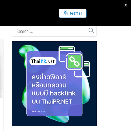
X
ธุรกิจ
ฝากข่าวประชาสัมพันธ์
อื่นๆ
รับทราบ