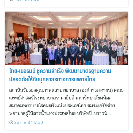
ไทย-เยอรมนี ชูความสำเร็จ พัฒนามาตรฐานความ
ปลอดภัยให้กับบุคลากรทางการแพทย์ไทย
สถาบันรับรองคุณภาพสถานพยาบาล (องค์การมหาชน) คณะ
แพทย์ศาสตร์โรงพยาบาลรามาธิบดี มหาวิทยาลัยมหิดล
สมาคมพยาบาลโรคมะเร็งแห่งประเทศไทย ชมรมเครือข่าย
พยาบาลผู้ให้สารน้ำแห่งประเทศไทย บริษัทบี. บราวน์…
28 ก.ย. 64 17:38