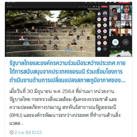
รัฐบาลไทยและองค์กรความร่วมมือระหว่างประเทศ ภาย
ใต้การสนับสนุนจากประเทศเยอรมนี ร่วมเชื่อมโยงการ
ดำเนินงานด้านการเปลี่ยนแปลงสภาพภูมิอากาศของ
ไทยกับเป้าหมายการพัฒนาเพื่อความยั่งยืน
เมื่อวันที่ 30 มิถุนายน พ.ศ. 2564 ที่ผ่านมา หน่วยงาน
รัฐบาลไทย กระทรวงสิ่งแวดล้อม คุ้มครองธรรมชาติ และ
ความปลอดภัยทางปรมาณู สหพันธ์สาธารณรัฐเยอรมนี
(BMU) และองค์กรพัฒนาระหว่างประเทศ ที่ทำงานด้านสิ่ง
แวดล…
2 ก.ค. 64 10:23