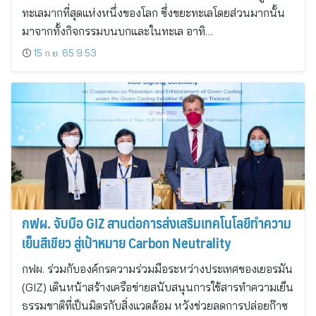
ทะเลมากที่สุดแห่งหนึ่งของโลก ซึ่งขยะทะเลโดยส่วนมากนั้น
มาจากทั้งกิจกรรมบนบกและในทะเล อาทิ…
15 ก.ย. 65 9:53
กฟผ. จับมือ GIZ สานต่อการส่งเสริมเทคโนโลยีทำความ
เย็นสีเขียว สู่เป้าหมาย Carbon Neutrality
กฟผ. ร่วมกับองค์กรความร่วมมือระหว่างประเทศของเยอรมัน
(GIZ) เดินหน้าสร้างเครือข่ายสนับสนุนการใช้สารทำความเย็น
ธรรมชาติที่เป็นมิตรกับสิ่งแวดล้อม หวังช่วยลดการปล่อยก๊าซ