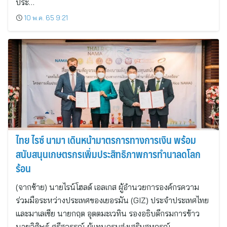
ประ…
10 พ.ค. 65 9:21
ไทย ไรซ์ นามา เดินหน้ามาตรการทางการเงิน พร้อม
สนับสนุนเกษตรกรเพิ่มประสิทธิภาพการทำนาลดโลก
ร้อน
(จากซ้าย) นายไรน์โฮลด์ เอลเกส ผู้อำนวยการองค์กรความ
ร่วมมือระหว่างประเทศของเยอรมัน (GIZ) ประจำประเทศไทย
และมาเลเซีย นายกฤต อุตตมะเวทิน รองอธิบดีกรมการข้าว
นายวิศิษฐ์ ศรีสุวรรณ์ ผู้แทนกรมส่งเสริมสหกรณ์…