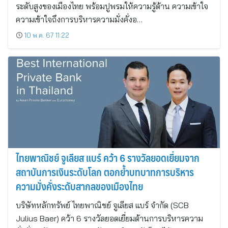
ระดับสูงของเมืองไทย พร้อมปูพรมให้ความรู้ด้าน ความเข้าใจ
ความเข้าใจถึงการบริหารความมั่งคั่งอ…
10 พ.ค. 67 11:22
ไทยพาณิชย์ จูเลียส แบร์ คว้า 6 รางวัลยอดเยี่ยมจาก
สถาบันการเงินระดับโลก ตอกย้ำบทบาทการบริหาร
ความมั่งคั่งระดับสากลของเมืองไทย
บริษัทหลักทรัพย์ ไทยพาณิชย์ จูเลียส แบร์ จำกัด (SCB
Julius Baer) คว้า 6 รางวัลยอดเยี่ยมด้านการบริหารความ