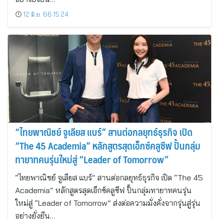
12 มิ.ย. 66 15:24
“ไทยพาณิชย์ จูเลียส แบร์” สานต่อกลยุทธ์ธุรกิจ เปิด
“The 45 Academia” หลักสูตรสุดเอ็กซ์คลูซีฟ ปั้นกลุ่ม
ทายาทคนรุ่นใหม่สู่ “Leader of Tomorrow”
“ไทยพาณิชย์ จูเลียส แบร์” สานต่อกลยุทธ์ธุรกิจ เปิด “The 45
Academia” หลักสูตรสุดเอ็กซ์คลูซีฟ ปั้นกลุ่มทายาทคนรุ่น
ใหม่สู่ “Leader of Tomorrow” ส่งต่อความมั่งคั่งจากรุ่นสู่รุ่น
อย่างยั่งยืน…