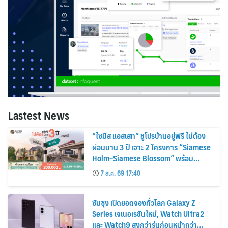
Lastest News
“ไซมิส แอสเสท” ชูโปรบ้านอยู่ฟรี ไม่ต้อง
ผ่อนนาน 3 ปี เจาะ 2 โครงการ “Siamese
Holm–Siamese Blossom” พร้อม
ส่วนลดและสิทธิพิเศษถึง 31 สิงหาคม
7 ส.ค. 69 17:40
2569
ซัมซุง เปิดยอดจองทั่วโลก Galaxy Z
Series เจเนอเรชันใหม่, Watch Ultra2
และ Watch9 สูงกว่ารุ่นก่อนหน้ากว่า