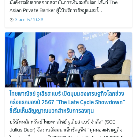
มั่งคั่งระดับสากลจากสถาบันการเงินระดับโลก ได้แก่ The
Asian Private Banker ผู้ให้บริการข้อมูลและโ…
3 เม.ย. 67 10:36
ไทยพาณิชย์ จูเลียส แบร์ เปิดมุมมองเศรษฐกิจโลกช่วง
ครึ่งแรกของปี 2567 “The Late Cycle Showdown”
ชี้เริ่มเห็นสัญญาณบวกสำหรับการลงทุน
บริษัทหลักทรัพย์ ไทยพาณิชย์ จูเลียส แบร์ จำกัด” (SCB
Julius Baer) จัดงานสัมมนาเอ็กซ์คลูซีฟ “มุมมองเศรษฐกิจ