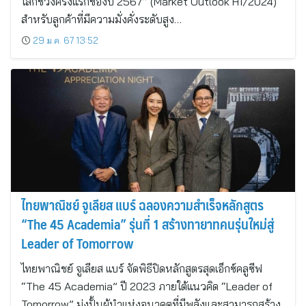
โลกช่วงครึ่งแรกของปี 2567” (Market Outlook H1/2024)
สำหรับลูกค้าที่มีความมั่งคั่งระดับสูง…
29 ม.ค. 67 13:52
ไทยพาณิชย์ จูเลียส แบร์ ฉลองความสำเร็จหลักสูตร
“The 45 Academia” รุ่นที่ 1 สร้างทายาทคนรุ่นใหม่สู่
Leader of Tomorrow
ไทยพาณิชย์ จูเลียส แบร์ จัดพิธีปิดหลักสูตรสุดเอ็กซ์คลูซีฟ
“The 45 Academia” ปี 2023 ภายใต้แนวคิด “Leader of
Tomorrow” มุ่งปั้นผู้นำแห่งอนาคตที่มีพลังและสามารถสร้าง