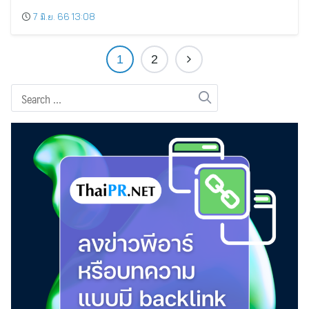
7 มิ.ย. 66 13:08
1
2