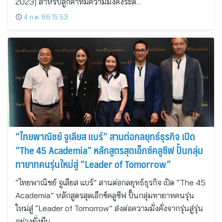
2023) สำหรับลูกค้าที่มีความมั่งคั่งระดั…
4 ก.ค. 66 15:53
“ไทยพาณิชย์ จูเลียส แบร์” สานต่อกลยุทธ์ธุรกิจ เปิด
“The 45 Academia” หลักสูตรสุดเอ็กซ์คลูซีฟ ปั้นกลุ่ม
ทายาทคนรุ่นใหม่สู่ “Leader of Tomorrow”
“ไทยพาณิชย์ จูเลียส แบร์” สานต่อกลยุทธ์ธุรกิจ เปิด “The 45
Academia” หลักสูตรสุดเอ็กซ์คลูซีฟ ปั้นกลุ่มทายาทคนรุ่น
ใหม่สู่ “Leader of Tomorrow” ส่งต่อความมั่งคั่งจากรุ่นสู่รุ่น
อย่างยั่งยืน…