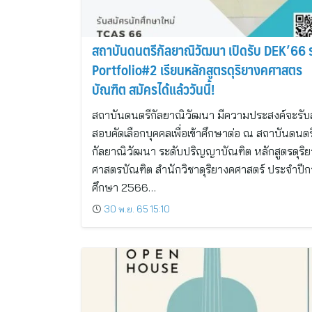
สถาบันดนตรีกัลยาณิวัฒนา เปิดรับ DEK’66
Portfolio#2 เรียนหลักสูตรดุริยางคศาสตร
บัณฑิต สมัครได้แล้ววันนี้!
สถาบันดนตรีกัลยาณิวัฒนา มีความประสงค์จะรับ
สอบคัดเลือกบุคคลเพื่อเข้าศึกษาต่อ ณ สถาบันดนตร
กัลยาณิวัฒนา ระดับปริญญาบัณฑิต หลักสูตรดุริ
ศาสตรบัณฑิต สำนักวิชาดุริยางคศาสตร์ ประจำปีก
ศึกษา 2566…
30 พ.ย. 65 15:10