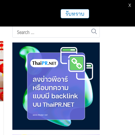
X
ธุรกิจ
ฝากข่าวประชาสัมพันธ์
อื่นๆ
รับทราบ