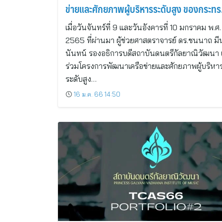
ข่ายและศักยภาพผู้บริหารระดับสูง ของกระทร
วงอว.
เมื่อวันจันทร์ที่ 9 และวันอังคารที่ 10 มกราคม พ.ศ.
2565 ที่ผ่านมา ผู้ช่วยศาสตราจารย์ ดร.ชนนาถ มี
นันทน์ รองอธิการบดีสถาบันดนตรีกัลยาณิวัฒนา เ
ร่วมโครงการพัฒนาเครือข่ายและศักยภาพผู้บริหา
ระดับสูง…
16 ม.ค. 66 14:50