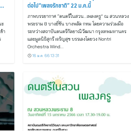
ต่อไป“เพลงรักชาติ” 22 ม.ค.นี้
ภาพบรรยากาศ “ดนตรีในสวน…เพลงครู” ณ สวนหลวง
นะ
พระราม 8 บางยี่ขัน บางพลัด กทม โดยความร่วมมือ
ข้า
ระหว่างสถาบันดนตรีกัลยาณิวัฒนา กรุงเทพมหานคร
ร
และมูลนิธิสุกรี เจริญสุข บรรเลงโดยวง Nontri
Orchestra Wind…
16 ม.ค. 66 13:31