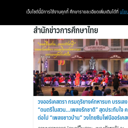
เว็บไซต์นี้มีการใช้งานคุกกี้ ศึกษารายละเอียดเพิ่มเติมได้ที่
นโยบ
สำนักข่าวการศึกษาไทย
วงออร์เคสตรา กรมดุริยางค์ทหารบก บรรเลง
“ดนตรีในสวน…เพลงรักชาติ” สุดประทับใจ คร
ต่อไป “เพลงชาวบ้าน” วงไทยซิมโฟนีออร์เค
29 ม.ค.นี้