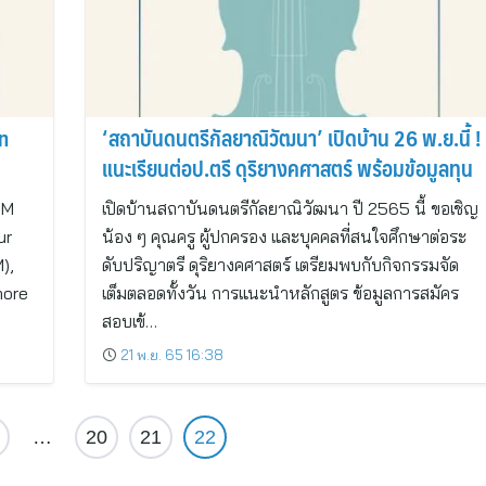
‘สถาบันดนตรีกัลยาณิวัฒนา’ เปิดบ้าน 26 พ.ย.นี้ !
แนะเรียนต่อป.ตรี ดุริยางคศาสตร์ พร้อมข้อมูลทุน
IM
เปิดบ้านสถาบันดนตรีกัลยาณิวัฒนา ปี 2565 นี้ ขอเชิญ
ur
น้อง ๆ คุณครู ผู้ปกครอง และบุคคลที่สนใจศึกษาต่อระ
),
ดับปริญาตรี ดุริยางคศาสตร์ เตรียมพบกับกิจกรรมจัด
more
เต็มตลอดทั้งวัน การแนะนำหลักสูตร ข้อมูลการสมัคร
สอบเข้…
21 พ.ย. 65 16:38
…
20
21
22