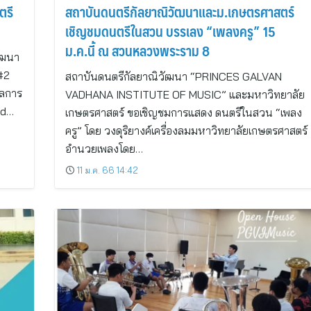
ตรี
สถาบันดนตรีกัลยาณิวัฒนาและม.เกษตรศาสตร์
เชิญชมดนตรีในสวน บรรเลง “เพลงครู” 15
ม.ค.นี้ ณ สวนหลวงพระราม 8
ัฒนา
o#2
สถาบันดนตรีกัลยาณิวัฒนา “PRINCES GALVAN
ูลการ
VADHANA INSTITUTE OF MUSIC” และมหาวิทยาลัย
ad…
เกษตรศาสตร์ ขอเชิญชมการแสดง ดนตรีในสวน “เพลง
ครู” โดย วงดุริยางค์เครื่องลมมหาวิทยาลัยเกษตรศาสตร์
อำนวยเพลงโดย…
11 ม.ค. 66 14:42