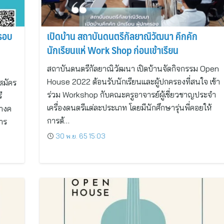
 รอบ
เปิดบ้าน สถาบันดนตรีกัลยาณิวัฒนา คึกคัก
นักเรียนแห่ Work Shop ก่อนเข้าเรียน
สถาบันดนตรีกัลยาณิวัฒนา เปิดบ้านจัดกิจกรรม Open
House 2022 ต้อนรับนักเรียนและผู้ปกครองที่สนใจ เข้า
สมัคร
ร่วม Workshop กับคณะครูอาจารย์ผู้เชี่ยวชาญประจำ
ี
เครื่องดนตรีแต่ละประเภท โดยมีนักศึกษารุ่นพี่คอยให้
ยางค
การต้…
าร
30 พ.ย. 65 15:03