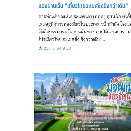
จองผ่านเว็บ “เที่ยวไทยอะเมสซิ่งยิ่งกว่าเดิม”
การท่องเที่ยวแห่งประเทศไทย (ททท.) ลุยหนัก เร่งฟื
เศรษฐกิจการท่องเที่ยวในประเทศ ผนึกกำลัง โรงแร
จัดกิจกรรมกระตุ้นการเดินทาง ภายใต้โครงการ “
โปรเที่ยวไทย อะเมสซิ่ง ยิ่งกว่าเดิม”…
25 มิ.ย. 64 9:30