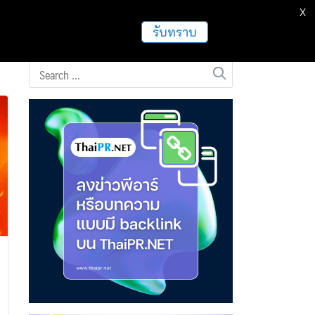
X
ธุรกิจ
ฝากข่าวประชาสัมพันธ์
อื่นๆ
รับทราบ