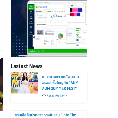
Lastest News
เมกาบางนา ยกทัพความ
อร่อยครั้งใหญ่กับ “AUM
AUM SUMMER FEST”
6 ส.ค. 69 13:12
ชวนเช็คอินป่ากลางกรุงในงาน “Into The