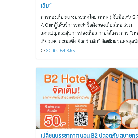
เดิม”
การท่องเที่ยวแห่งประเทศไทย (ททท.) จับมือ AVIS
A Car ผู้ให้บริการรถเช่าชื่อดังของเมืองไทย ร่วม
แคมเปญกระตุ้นการท่องเที่ยว ภายใต้โครงการ “ม
เที่ยวไทย อะเมสซิ่ง ยิ่งกว่าเดิม” จัดเต็มส่วนลดสุดพ
30 มิ.ย. 64 8:55
เปลี่ยนบรรยากาศ นอน B2 ปลอดภัย สบายกระ