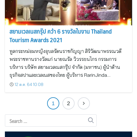
สยามเวลเนสกรุ๊ป คว้า 6 รางวัลในงาน Thailand
Tourism Awards 2021
ทูลกระหม่อมหญิงอุบลรัตนราชกัญญา สิริวัฒนาพรรณวดี
พระราชทานรางวัลแก่ นายณรัล วิวรรธนไกร กรรมการ
บริหาร บริษัท สยามเวลเนสกรุ๊ป จำกัด (มหาชน) ผู้นำด้าน
ธุรกิจสปาและเวลเนสของไทย ผู้บริหาร RarinJinda…
12 ต.ค. 64 10:08
1
2