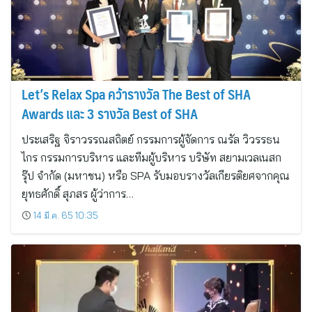
Let’s Relax Spa คว้ารางวัล The Best of SHA
Awards และ 3 รางวัล Best of SHA
ประเสริฐ จิราวรรณสถิตย์ กรรมการผู้จัดการ ณรัล วิวรรธน
ไกร กรรมการบริหาร และทีมผู้บริหาร บริษัท สยามเวลเนสก
รุ๊ป จำกัด (มหาชน) หรือ SPA รับมอบรางวัลเกียรติยศจากคุณ
ยุทธศักดิ์ สุภสร ผู้ว่าการ…
14 มี.ค. 65 10:35