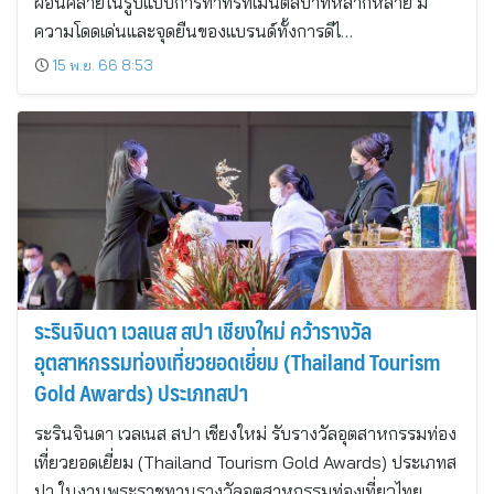
ผ่อนคลายในรูปแบบการทำทรีทเมนต์สปาที่หลากหลาย มี
ความโดดเด่นและจุดยืนของแบรนด์ทั้งการดีไ…
15 พ.ย. 66 8:53
ระรินจินดา เวลเนส สปา เชียงใหม่ คว้ารางวัล
อุตสาหกรรมท่องเที่ยวยอดเยี่ยม (Thailand Tourism
Gold Awards) ประเภทสปา
ระรินจินดา เวลเนส สปา เชียงใหม่ รับรางวัลอุตสาหกรรมท่อง
เที่ยวยอดเยี่ยม (Thailand Tourism Gold Awards) ประเภทส
ปา ในงานพระราชทานรางวัลอุตสาหกรรมท่องเที่ยวไทย