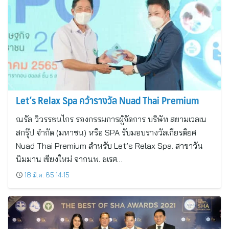
Let’s Relax Spa คว้ารางวัล Nuad Thai Premium
ณรัล วิวรรธนไกร รองกรรมการผู้จัดการ บริษัท สยามเวลเน
สกรุ๊ป จำกัด (มหาชน) หรือ SPA รับมอบรางวัลเกียรติยศ
Nuad Thai Premium สำหรับ Let’s Relax Spa. สาขาวัน
นิมมาน เชียงใหม่ จากนพ. ธเรศ…
18 มี.ค. 65 14:15