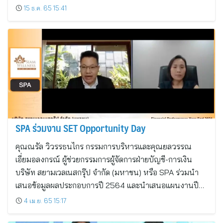
15 ธ.ค. 65 15:41
SPA ร่วมงาน SET Opportunity Day
คุณณรัล วิวรรธนไกร กรรมการบริหารและคุณยลวรรณ
เอี่ยมอลงกรณ์ ผู้ช่วยกรรมการผู้จัดการฝ่ายบัญชี-การเงิน
บริษัท สยามเวลเนสกรุ๊ป จำกัด (มหาชน) หรือ SPA ร่วมนำ
เสนอข้อมูลผลประกอบการปี 2564 และนำเสนอแผนงานปี…
4 เม.ย. 65 15:17