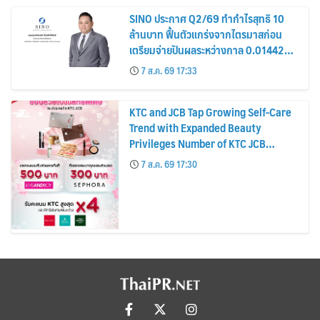
SINO ประกาศ Q2/69 ทำกำไรสุทธิ 10
ล้านบาท ฟื้นตัวแกร่งจากไตรมาสก่อน
เตรียมจ่ายปันผลระหว่างกาล 0.014423
บาทต่อหุ้น ครึ่งปีหลังมุ่งเติบโตต่อเนื่อง
7 ส.ค. 69 17:33
KTC and JCB Tap Growing Self-Care
Trend with Expanded Beauty
Privileges Number of KTC JCB
Cardmembers Spending on
7 ส.ค. 69 17:30
Cosmetics Rises 26%