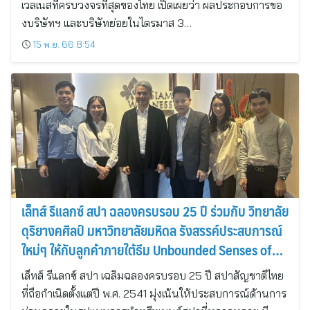
เวลเนสที่ครบวงจรที่สุดของไทย เปิดเผยว่า ผลประกอบการขอ
งบริษัทฯ และบริษัทย่อยในไตรมาส 3…
15 พ.ย. 66 8:54
เล็ทส์ รีแลกซ์ สปา ฉลองครบรอบ 25 ปี ร่วมกับ วิทยาลัย
ดุริยางคศิลป์ มหาวิทยาลัยมหิดล รังสรรค์ประสบการณ์
ใหม่ๆ ให้กับลูกค้าภายใต้ธีม Unbounded Senses of
Relaxation
เล็ทส์ รีแลกซ์ สปา เฉลิมฉลองครบรอบ 25 ปี สปาสัญชาติไทย
ที่ถือกำเนิดตั้งแต่ปี พ.ศ. 2541 มุ่งเน้นให้ประสบการณ์ด้านการ