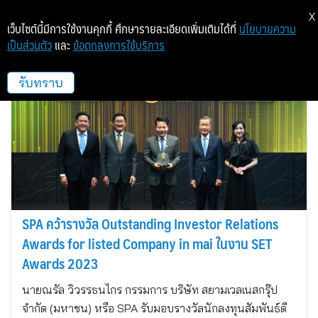
X
เว็บไซต์นี้มีการใช้งานคุกกี้ ศึกษารายละเอียดเพิ่มเติมได้ที่
นโยบายความ
เป็นส่วนตัว
และ
ข้อตกลงการใช้บริการ
สยามเวลเนสกรุ๊ป
รับทราบ
SPA คว้ารางวัล Outstanding Investor Relations
Awards for listed Company in mai ในงาน SET
Awards 2023
นายณรัล วิวรรธนไกร กรรมการ บริษัท สยามเวลเนสกรุ๊ป
จำกัด (มหาชน) หรือ SPA รับมอบรางวัลนักลงทุนสัมพันธ์ดี