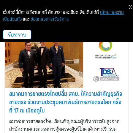
X
เว็บไซต์นี้มีการใช้งานคุกกี้ ศึกษารายละเอียดเพิ่มเติมได้ที่
นโยบายความ
เป็นส่วนตัว
และ
ข้อตกลงการใช้บริการ
สมาคมการขายตรงไทย
รับทราบ
สมาคมการขายตรงไทยปลื้ม สคบ. ให้ความสำคัญธุรกิจ
ขายตรง ร่วมงานประชุมสมาพันธ์การขายตรงโลก ครั้ง
ที่ 17 ณ เมืองดูไบ
สมาคมการขายตรงไทย เรียนเชิญคณะผู้บริหารระดับสูงจาก
สำนักงานคณะกรรมการคุ้มครองผู้บริโภค เดินทางเข้าร่วม