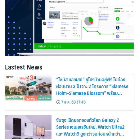
Lastest News
“ไซมิส แอสเสท” ชูโปรบ้านอยู่ฟรี ไม่ต้อง
ผ่อนนาน 3 ปี เจาะ 2 โครงการ “Siamese
Holm–Siamese Blossom” พร้อม
ส่วนลดและสิทธิพิเศษถึง 31 สิงหาคม
7 ส.ค. 69 17:40
2569
ซัมซุง เปิดยอดจองทั่วโลก Galaxy Z
Series เจเนอเรชันใหม่, Watch Ultra2
และ Watch9 สูงกว่ารุ่นก่อนหน้ากว่า