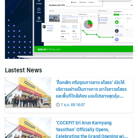
Lastest News
‘ค็อกพิท ศรีอรุณการยาง ยโสธร’ เปิดให้
บริการอย่างเป็นทางการ เอาใจชาวยโสธร
และพื้นที่ใกล้เคียง มอบโปรยางสุดคุ้ม
ฉลองเปิดสาขาใหม่
7 ส.ค. 69 16:07
‘COCKPIT Sri Arun Karnyang
Yasothon’ Officially Opens,
Celebrating the Grand Opening with