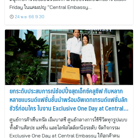
Friday ในแคมเปญ “Central Embassy…
24 พ.ย. 66 9:30
ยกระดับประสบการณ์ช้อปปิ้งสุดเอ็กซ์คลูซีฟ กับหลาก
หลายแบรนด์แฟชั่นชั้นนำพร้อมอัพเดทเทรนด์แฟชั่นลัก
ชัวรี่ก่อนใคร ในงาน Exclusive One Day at Central
Embassy
ศูนย์การค้าเซ็นทรัล เอ็มบาสซี ศูนย์กลางการใช้ชีวิตทุกรูปแบบ
ทั้งด้านศิลปะ แฟชั่น และไลฟ์สไตล์เหนือระดับ จัดกิจกรรม
Exclusive One Day at Central Embassy ให้ลูกค้าคน