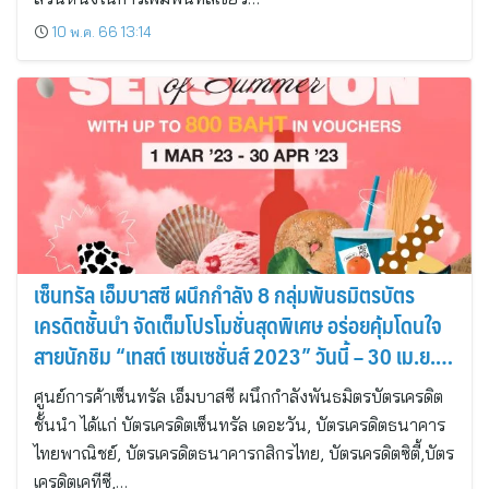
10 พ.ค. 66 13:14
เซ็นทรัล เอ็มบาสซี ผนึกกำลัง 8 กลุ่มพันธมิตรบัตร
เครดิตชั้นนำ จัดเต็มโปรโมชั่นสุดพิเศษ อร่อยคุ้มโดนใจ
สายนักชิม “เทสต์ เซนเซชั่นส์ 2023” วันนี้ – 30 เม.ย.
66
ศูนย์การค้าเซ็นทรัล เอ็มบาสซี ผนึกกำลังพันธมิตรบัตรเครดิต
ชั้นนำ ได้แก่ บัตรเครดิตเซ็นทรัล เดอะวัน, บัตรเครดิตธนาคาร
ไทยพาณิชย์, บัตรเครดิตธนาคารกสิกรไทย, บัตรเครดิตซิตี้,บัตร
เครดิตเคทีซี,…