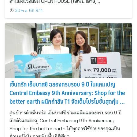
ด้านสิ่งแวดล้อม OPEN HOUSE (โอเพ่น เฮ้าส์)…
30 พ.ค. 66 9:14
เซ็นทรัล เอ็มบาสซี ฉลองครบรอบ 9 ปี ในแคมเปญ
Central Embassy 9th Anniversary: Shop for the
better earth ผนึกกำลัง T1 จัดเต็มโปรโมชั่นสุดคุ้ม ลุ้น
รับรางวัลกว่า 12 ล้านบาท
ศูนย์การค้าเซ็นทรัล เอ็มบาสซี ร่วมเฉลิมฉลองครบรอบ 9 ปี
เปิดตัวแคมเปญ Central Embassy 9th Anniversary:
Shop for the better earth ให้ทุกการใช้จ่ายของคุณเป็น
ส่วนหนึ่งในการเพิ่มพื้นที่สีเขียว…