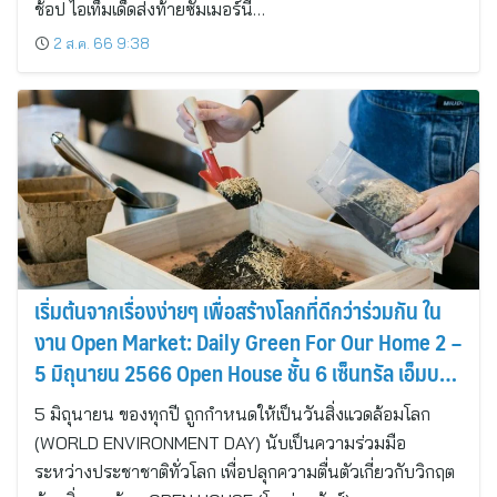
ช้อป ไอเท็มเด็ดส่งท้ายซัมเมอร์นี้…
2 ส.ค. 66 9:38
เริ่มต้นจากเรื่องง่ายๆ เพื่อสร้างโลกที่ดีกว่าร่วมกัน ใน
งาน Open Market: Daily Green For Our Home 2 –
5 มิถุนายน 2566 Open House ชั้น 6 เซ็นทรัล เอ็มบาส
ซี
5 มิถุนายน ของทุกปี ถูกกำหนดให้เป็นวันสิ่งแวดล้อมโลก
(WORLD ENVIRONMENT DAY) นับเป็นความร่วมมือ
ระหว่างประชาชาติทั่วโลก เพื่อปลุกความตื่นตัวเกี่ยวกับวิกฤต