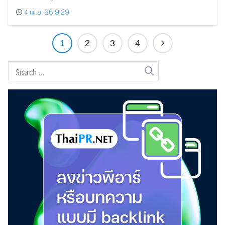
4 เม.ย. 66 9:29
1
2
3
4