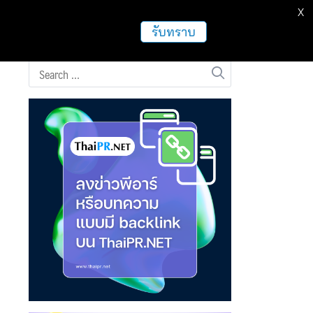
X
ธุรกิจ
ฝากข่าวประชาสัมพันธ์
อื่นๆ
รับทราบ