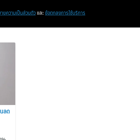
หน้าแรก
ท่องเที่ยว
ไอที
เศรษฐกิจ/การเงิน
ายความเป็นส่วนตัว
และ
ข้อตกลงการใช้บริการ
ุนลด
22%