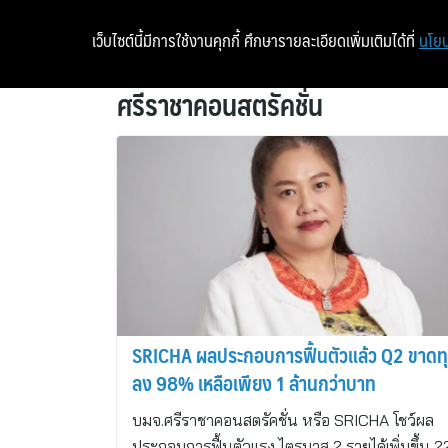
เว็บไซต์นี้มีการใช้งานคุกกี้ ศึกษารายละเอียดเพิ่มเติมได้ที่
นโยบ
ศรีราชาคอนสตรัคชั่น
SRICHA ผลประกอบการฟื้นตัวแล้ว Q2 ขาดท
ลง 98% เหลือเพียง 1 ล้านกว่าบาท
บมจ.ศรีราชาคอนสตรัคชั่น หรือ SRICHA โชว์ผล
ประกอบการฟื้นตัวแรง ไตรมาส 2 รายได้เพิ่มขึ้น 