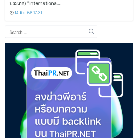
ประเทศ) “International…
14 มิ.ย. 66 17:31