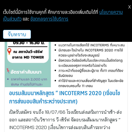
X
เว็บไซต์นี้มีการใช้งานคุกกี้ ศึกษารายละเอียดเพิ่มเติมได้ที่
นโยบายความ
เป็นส่วนตัว
และ
ข้อตกลงการใช้บริการ
วี-เซิร์ฟโลจิสติกส์
รับทราบ
อบรมสัมมนาหลักสูตร ” INCOTERMS 2020 (เงื่อนไข
การส่งมอบสินค้าระหว่างประเทศ)
เปิดรับสมัคร จนถึง 18/07/66 โรงเรียนส่งเสริมการนำเข้า-ส่ง
ออก และสถาบันวิชาการ วี-เซิร์ฟ จัดอบรมสัมมนาหลักสูตร ”
INCOTERMS 2020 (เงื่อนไขการส่งมอบสินค้าระหว่าง