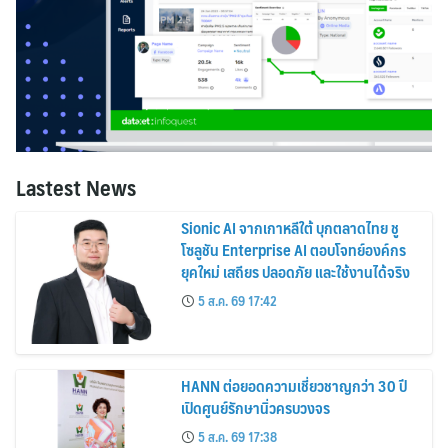
Lastest News
Sionic AI จากเกาหลีใต้ บุกตลาดไทย ชู
โซลูชัน Enterprise AI ตอบโจทย์องค์กร
ยุคใหม่ เสถียร ปลอดภัย และใช้งานได้จริง
5 ส.ค. 69 17:42
HANN ต่อยอดความเชี่ยวชาญกว่า 30 ปี
เปิดศูนย์รักษานิ่วครบวงจร
5 ส.ค. 69 17:38