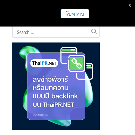
X
ธุรกิจ
ฝากข่าวประชาสัมพันธ์
อื่นๆ
รับทราบ