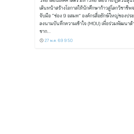
วิทยาลัยนิเทศศาสตร์ มหาวิทยาลัยราชภัฏสวนสุน
เดินหน้าสร้างโอกาสให้นักศึกษาก้าวสู่โลกวิชาชีพจ
จับมือ “ช่อง 9 อสมท” องค์กรสื่อยักษ์ใหญ่ของปร
ลงนามบันทึกความเข้าใจ (MOU) เพื่อร่วมพัฒนาด้
ชาก…
27 พ.ค. 69 9:50