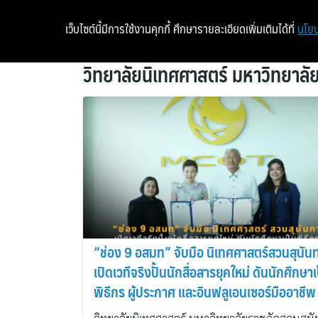
เว็บไซต์นี้มีการใช้งานคุกกี้ ศึกษารายละเอียดเพิ่มเติมได้ที่
นโยบ
วิทยาลัยนิเทศศาสตร์ มหาวิทยาลั
“ช่อง 9 อสมท” จับมือ นิเทศศาสตร์สวนสุนัน
เปิดเวทีจริงปั้นนักสื่อสารยุคใหม่ ดันนักศึกษาเ
พิธีกร ผู้ประกาศ และอินฟลูเอนเซอร์มืออาชีพ