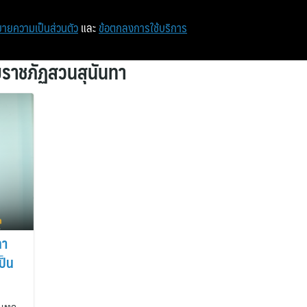
หน้าแรก
ท่องเที่ยว
ไอที
เศรษฐกิจ/การเงิน
ายความเป็นส่วนตัว
และ
ข้อตกลงการใช้บริการ
ยราชภัฏสวนสุนันทา
ทา
ป็น