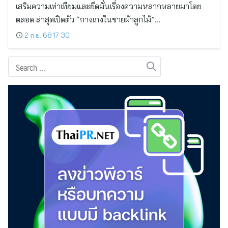
เสริมความเท่าเทียมและยึดมั่นเรื่องความหลากหลายมาโดย
ตลอด ล่าสุดเปิดตัว “กางเกงในชายผ้าลูกไม้”…
2 ก.ย. 68 17:30