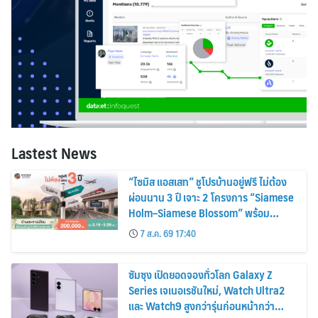
Lastest News
“ไซมิส แอสเสท” ชูโปรบ้านอยู่ฟรี ไม่ต้อง
ผ่อนนาน 3 ปี เจาะ 2 โครงการ “Siamese
Holm–Siamese Blossom” พร้อม
ส่วนลดและสิทธิพิเศษถึง 31 สิงหาคม
7 ส.ค. 69 17:40
2569
ซัมซุง เปิดยอดจองทั่วโลก Galaxy Z
Series เจเนอเรชันใหม่, Watch Ultra2
และ Watch9 สูงกว่ารุ่นก่อนหน้ากว่า