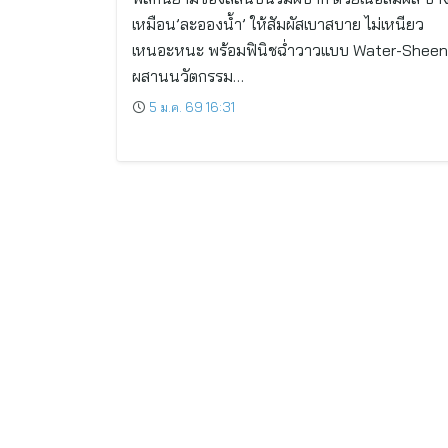
เหมือน’ละอองน้ำ’ ให้สัมผัสเบาสบาย ไม่เหนียว
เหนอะหนะ พร้อมฟินิชฉ่ำวาวแบบ Water-Sheen
ผสานนวัตกรรม…
5 ม.ค. 69 16:31