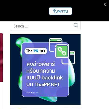
X
ธุรกิจ
ฝากข่าวประชาสัมพันธ์
อื่นๆ
รับทราบ