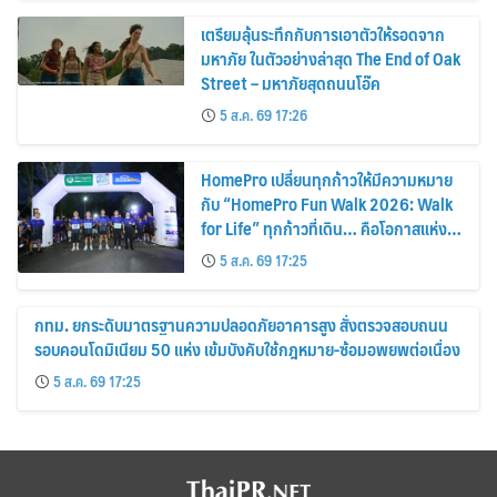
เตรียมลุ้นระทึกกับการเอาตัวให้รอดจาก
มหาภัย ในตัวอย่างล่าสุด The End of Oak
Street – มหาภัยสุดถนนโอ๊ค
5 ส.ค. 69 17:26
HomePro เปลี่ยนทุกก้าวให้มีความหมาย
กับ “HomePro Fun Walk 2026: Walk
for Life” ทุกก้าวที่เดิน… คือโอกาสแห่ง
การมีชีวิต
5 ส.ค. 69 17:25
กทม. ยกระดับมาตรฐานความปลอดภัยอาคารสูง สั่งตรวจสอบถนน
รอบคอนโดมิเนียม 50 แห่ง เข้มบังคับใช้กฎหมาย-ซ้อมอพยพต่อเนื่อง
5 ส.ค. 69 17:25