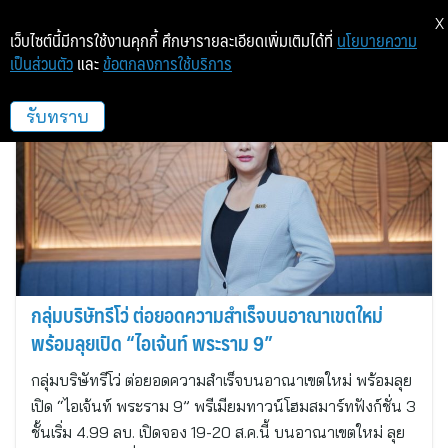
X
เว็บไซต์นี้มีการใช้งานคุกกี้ ศึกษารายละเอียดเพิ่มเติมได้ที่
นโยบายความ
เป็นส่วนตัว
และ
ข้อตกลงการใช้บริการ
รีโว ดีเวลลอปเม้นท์
รับทราบ
กลุ่มบริษัทรีโว่ ต่อยอดความสำเร็จบนอาณาเขตใหม่
พร้อมลุยเปิด “ไอเจ้นท์ พระราม 9”
กลุ่มบริษัทรีโว่ ต่อยอดความสำเร็จบนอาณาเขตใหม่ พร้อมลุย
เปิด “ไอเจ้นท์ พระราม 9” พรีเมียมทาวน์โฮมสมาร์ทฟังก์ชั่น 3
ชั้นเริ่ม 4.99 ลบ. เปิดจอง 19-20 ส.ค.นี้ บนอาณาเขตใหม่ ลุย