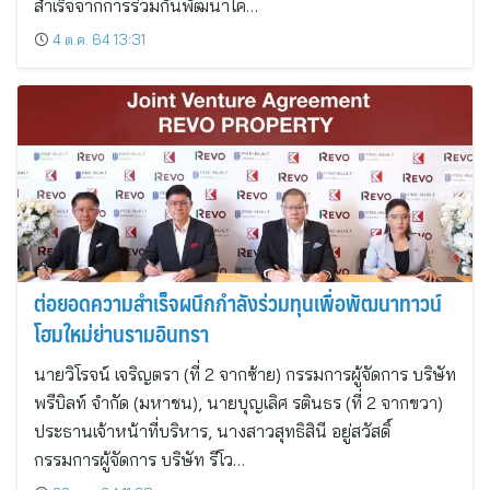
สำเร็จจากการร่วมกันพัฒนาโค…
4 ต.ค. 64 13:31
ต่อยอดความสำเร็จผนึกกำลังร่วมทุนเพื่อพัฒนาทาวน์
โฮมใหม่ย่านรามอินทรา
นายวิโรจน์ เจริญตรา (ที่ 2 จากซ้าย) กรรมการผู้จัดการ บริษัท
พรีบิลท์ จำกัด (มหาชน), นายบุญเลิศ รตินธร (ที่ 2 จากขวา)
ประธานเจ้าหน้าที่บริหาร, นางสาวสุทธิสินี อยู่สวัสดิ์
กรรมการผู้จัดการ บริษัท รีโว…