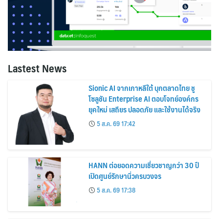
Lastest News
Sionic AI จากเกาหลีใต้ บุกตลาดไทย ชู
โซลูชัน Enterprise AI ตอบโจทย์องค์กร
ยุคใหม่ เสถียร ปลอดภัย และใช้งานได้จริง
5 ส.ค. 69 17:42
HANN ต่อยอดความเชี่ยวชาญกว่า 30 ปี
เปิดศูนย์รักษานิ่วครบวงจร
5 ส.ค. 69 17:38