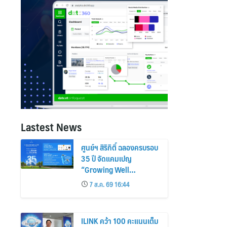
Lastest News
ศูนย์ฯ สิริกิติ์ ฉลองครบรอบ
35 ปี จัดแคมเปญ
“Growing Well
Together” ชวนทุกคนร่วม
7 ส.ค. 69 16:44
ใช้ชีวิตอย่างมีคุณภาพ
ILINK คว้า 100 คะแนนเต็ม