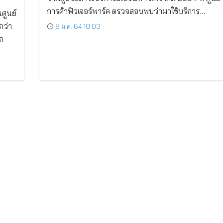
การค้าฟิวเจอร์พาร์ค ตรวจสอบพบว่ามาใช้บริการ…
ศูนย์
กว่า
8 ม.ค. 64 10:03
ุก