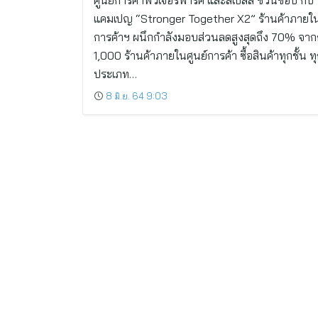
ศูนย์การค้าฟิวเจอร์พาร์ค และสเปลล์ ชวนช้อป กับ
แคมเปญ “Stronger Together X2” ร้านค้าภายใน
การค้าฯ ผนึกกำลังมอบส่วนลดสูงสุดถึง 70% จาก
1,000 ร้านค้าภายในศูนย์การค้า ซื้อสินค้าทุกชั้น ท
ประเภท…
8 มิ.ย. 64 9:03