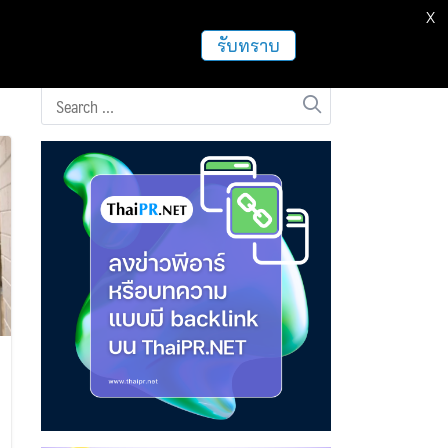
X
ธุรกิจ
ฝากข่าวประชาสัมพันธ์
อื่นๆ
รับทราบ