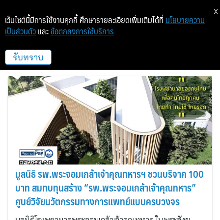
X
เว็บไซต์นี้มีการใช้งานคุกกี้ ศึกษารายละเอียดเพิ่มเติมได้ที่
นโยบายความ
เป็นส่วนตัว
และ
ข้อตกลงการใช้บริการ
มูลนิธิโรงพยาบาลพระจอมเกล้าเจ้าคุณ
ทหาร
รับทราบ
มูลนิธิ รพ.พระจอมเกล้าเจ้าคุณทหารฯ ชวนบริจาค 100
บาท สมทบทุนสร้าง “รพ.พระจอมเกล้าเจ้าคุณทหาร”
ศูนย์วิจัยนวัตกรรมทางการแพทย์แบบครบวงจร
มูลนิธิโรงพยาบาลพระจอมเกล้าเจ้าคุณทหาร ในพระสังฆ