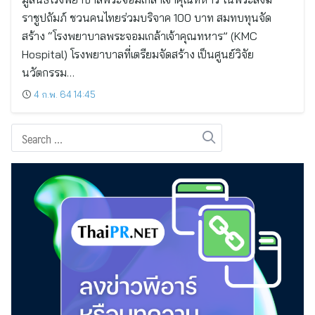
ราชูปถัมภ์ ชวนคนไทยร่วมบริจาค 100 บาท สมทบทุนจัด
สร้าง “โรงพยาบาลพระจอมเกล้าเจ้าคุณทหาร” (KMC
Hospital) โรงพยาบาลที่เตรียมจัดสร้าง เป็นศูนย์วิจัย
นวัตกรรม…
4 ก.พ. 64 14:45