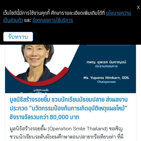
X
เว็บไซต์นี้มีการใช้งานคุกกี้ ศึกษารายละเอียดเพิ่มเติมได้ที่
นโยบายความ
เป็นส่วนตัว
และ
ข้อตกลงการใช้บริการ
มูลนิธิสร้างรอยยิ้ม
รับทราบ
มูลนิธิสร้างรอยยิ้ม ชวนนักเรียนมัธยมปลาย ส่งผลงาน
ประกวด “นวัตกรรมป้องกันการเกิดอุบัติเหตุแผลไหม้”
ชิงรางวัลรวมกว่า 80,000 บาท
มูลนิธิสร้างรอยยิ้ม (Operation Smile Thailand) ขอเชิญ
ชวนนักเรียนระดับมัธยมศึกษาตอนปลายหรือเทียบเท่า ที่มี