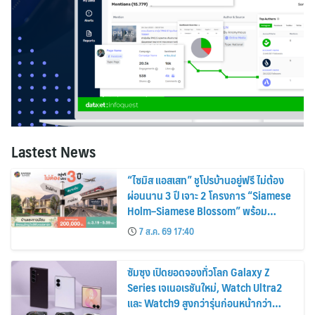
Lastest News
“ไซมิส แอสเสท” ชูโปรบ้านอยู่ฟรี ไม่ต้อง
ผ่อนนาน 3 ปี เจาะ 2 โครงการ “Siamese
Holm–Siamese Blossom” พร้อม
ส่วนลดและสิทธิพิเศษถึง 31 สิงหาคม
7 ส.ค. 69 17:40
2569
ซัมซุง เปิดยอดจองทั่วโลก Galaxy Z
Series เจเนอเรชันใหม่, Watch Ultra2
และ Watch9 สูงกว่ารุ่นก่อนหน้ากว่า