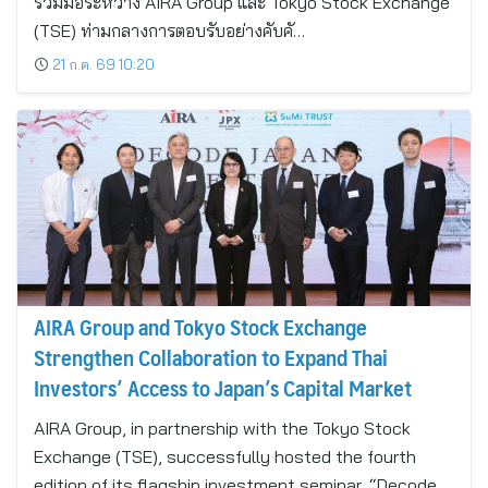
ร่วมมือระหว่าง AIRA Group และ Tokyo Stock Exchange
(TSE) ท่ามกลางการตอบรับอย่างคับคั…
21 ก.ค. 69 10:20
AIRA Group and Tokyo Stock Exchange
Strengthen Collaboration to Expand Thai
Investors’ Access to Japan’s Capital Market
AIRA Group, in partnership with the Tokyo Stock
Exchange (TSE), successfully hosted the fourth
edition of its flagship investment seminar, “Decode