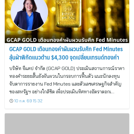
GCAP GOLD เตือนทองคำผันผวนรับศึก Fed Minutes
ลุ้นฝ่าพิกัดแนวต้าน $4,300 จุดเปลี่ยนเทรนด์ทองคำ
บริษัท จีแคป จำกัด (GCAP GOLD) ประเมินสถานการณ์ราคา
ทองคำระยะสั้นยังผันผวนในกรอบการฟื้นตัว แนะนักลงทุน
จับตาการรายงาน Fed Minutes และตัวเลขเศรษฐกิจสำคัญ
ของสหรัฐฯ อย่างใกล้ชิด เพื่อประเมินทิศทางอัตราดอกเ…
10 ก.ค. 69 15:32