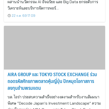
ผสานนำนวัตกรรม AI อัจฉริยะ และ Big Data ยกระดับการ
วิเคราะห์และบริหารจัดการพอร์…
22 ก.ค. 69 17:09
AIRA GROUP และ TOKYO STOCK EXCHANGE ร่วม
ถอดรหัสศักยภาพตลาดหุ้นญี่ปุ่น ปักหมุดโอกาสการ
ลงทุนข้ามพรมแดน
บล. ไอร่า ประสบความสำเร็จอย่างงดงามสำหรับงานสัมมนา
พิเศษ “Decode Japan’s Investment Landscape” ความ