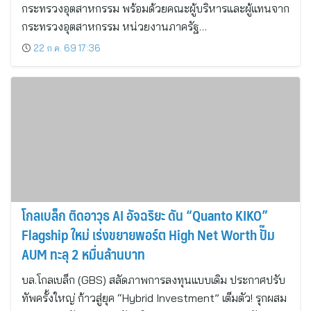
กระทรวงอุตสาหกรรม พร้อมด้วยคณะผู้บริหารและผู้แทนจาก
กระทรวงอุตสาหกรรม หน่วยงานภาครัฐ…
22 ก.ค. 69 17:36
โกลเบล็ก ติดอาวุธ AI อัจฉริยะ ดัน “Quanto KIKO”
Flagship ใหม่ เร่งขยายพอร์ต High Net Worth ปั๊ม
AUM ทะลุ 2 หมื่นล้านบาท
บล.โกลเบล็ก (GBS) สลัดภาพการลงทุนแบบเดิม ประกาศปรับ
ทัพครั้งใหญ่ ก้าวสู่ยุค “Hybrid Investment” เต็มตัว! รุกผสม