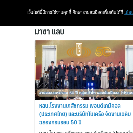
เว็บไซต์นี้มีการใช้งานคุกกี้ ศึกษารายละเอียดเพิ่มเติมได้ที่
นโยบ
มาซา แลบ
หสน.โรงงานเภสัชกรรม พอนด์เคมีคอล
(ประเทศไทย) และบริษัทในเครือ จัดงานเฉลิม
ฉลองครบรอบ 50 ปี