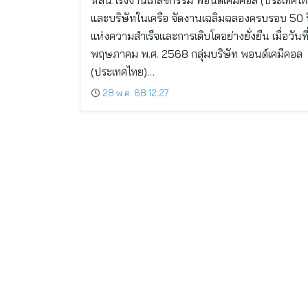
หสน.โรงงานเภสัชกรรม พอนด์เคมีคอล (ประเทศไท
และบริษัทในเครือ จัดงานเฉลิมฉลองครบรอบ 50 ป
แห่งความสำเร็จและการเติบโตอย่างยั่งยืน เมื่อวันที
พฤษภาคม พ.ศ. 2568 กลุ่มบริษัท พอนด์เคมีคอล
(ประเทศไทย)…
28 พ.ค. 68 12:27