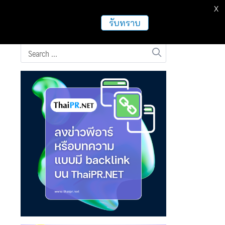
X
ธุรกิจ
ฝากข่าวประชาสัมพันธ์
อื่นๆ
รับทราบ