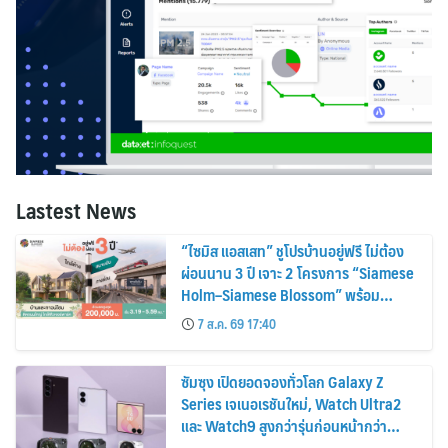
Lastest News
“ไซมิส แอสเสท” ชูโปรบ้านอยู่ฟรี ไม่ต้อง
ผ่อนนาน 3 ปี เจาะ 2 โครงการ “Siamese
Holm–Siamese Blossom” พร้อม
ส่วนลดและสิทธิพิเศษถึง 31 สิงหาคม
7 ส.ค. 69 17:40
2569
ซัมซุง เปิดยอดจองทั่วโลก Galaxy Z
Series เจเนอเรชันใหม่, Watch Ultra2
และ Watch9 สูงกว่ารุ่นก่อนหน้ากว่า
30%