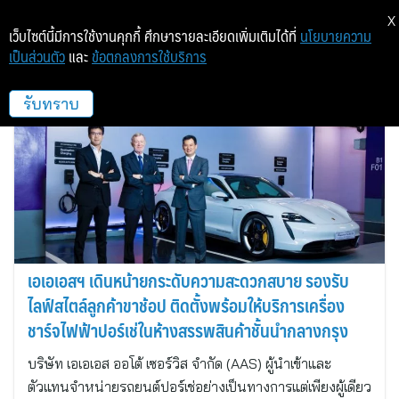
X
เว็บไซต์นี้มีการใช้งานคุกกี้ ศึกษารายละเอียดเพิ่มเติมได้ที่
นโยบายความ
เป็นส่วนตัว
และ
ข้อตกลงการใช้บริการ
พอร์เชอ
รับทราบ
เอเอเอสฯ เดินหน้ายกระดับความสะดวกสบาย รองรับ
ไลฟ์สไตล์ลูกค้าขาช้อป ติดตั้งพร้อมให้บริการเครื่อง
ชาร์จไฟฟ้าปอร์เช่ในห้างสรรพสินค้าชั้นนำกลางกรุง
บริษัท เอเอเอส ออโต้ เซอร์วิส จำกัด (AAS) ผู้นำเข้าและ
ตัวแทนจำหน่ายรถยนต์ปอร์เช่อย่างเป็นทางการแต่เพียงผู้เดียว