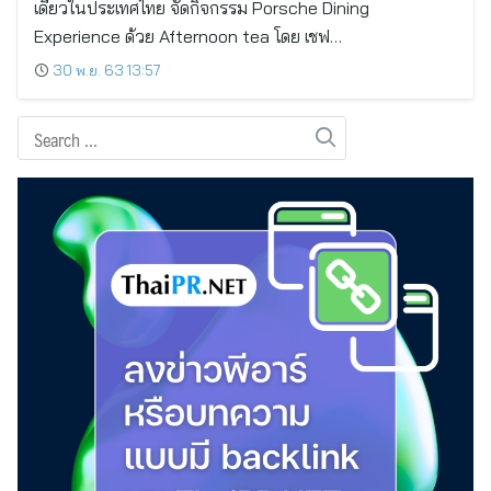
เดียวในประเทศไทย จัดกิจกรรม Porsche Dining
Experience ด้วย Afternoon tea โดย เชฟ…
30 พ.ย. 63 13:57