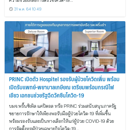
ความช่วยเหลือการตรวจโควิด-19…
31 พ.ค. 64 10:49
PRINC เปิดตัว Hospitel รองรับผู้ป่วยโควิดเพิ่ม พร้อม
เปิดรับแพทย์-พยาบาลเกษียณ เตรียมพร้อมกรณีไฟ
เขียว เอกชนช่วยรัฐฉีดวัคซีนโควิด-19
บมจ.พริ้นซิเพิล แคปิตอล หรือ PRINC ร่วมสนับสนุนภาครัฐ
ขยายการรักษาให้เพียงพอรับมือผู้ป่วยโควิด-19 ที่เพิ่มขึ้น
พร้อมรองรับและเป็นทางเลือกให้แก่ผู้ป่วย COVID-19 ด้วย
การจัดตั้งหอผู้ป่วยเฉพาะกิจโควิด-19…