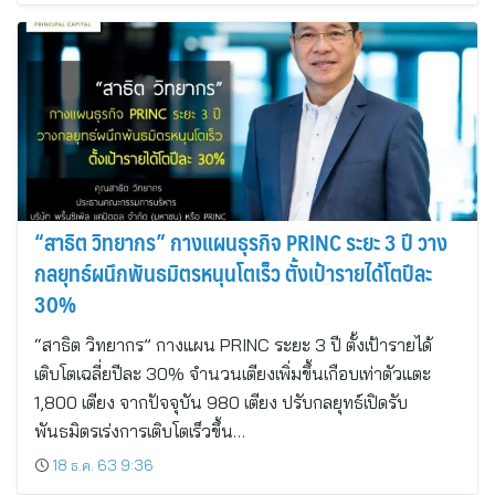
“สาธิต วิทยากร” กางแผนธุรกิจ PRINC ระยะ 3 ปี วาง
กลยุทธ์ผนึกพันธมิตรหนุนโตเร็ว ตั้งเป้ารายได้โตปีละ
30%
“สาธิต วิทยากร” กางแผน PRINC ระยะ 3 ปี ตั้งเป้ารายได้
เติบโตเฉลี่ยปีละ 30% จำนวนเตียงเพิ่มขึ้นเกือบเท่าตัวแตะ
1,800 เตียง จากปัจจุบัน 980 เตียง ปรับกลยุทธ์เปิดรับ
พันธมิตรเร่งการเติบโตเร็วขึ้น…
18 ธ.ค. 63 9:36