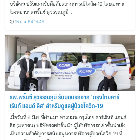
บริษัทฯ ปรับแผนรับมือกับสถานการณ์โควิด-19 โดยเฉพาะ
โรงพยาบาลพริ้นซ์ สุวรรณภูมิ…
16 ส.ค. 64 16:49
รพ.พริ้นซ์ สุวรรณภูมิ รับมอบรถจาก ‘กรุงไทยคาร์
เร้นท์ แอนด์ ลีส’ สำหรับดูแลผู้ป่วยโควิด-19
เมื่อวันที่ 6 มิ.ย. ที่ผ่านมา ทางบมจ. กรุงไทย คาร์เร้นท์ แอนด์
ลีส (มหาชน) บริษัทรถเช่าชั้นนำ ผู้ให้บริการรถเช่าชั้นนำเล็ง
เห็นความสำคัญการสนับสนุนการบริการผู้ป่วยโควิด-19 ที่