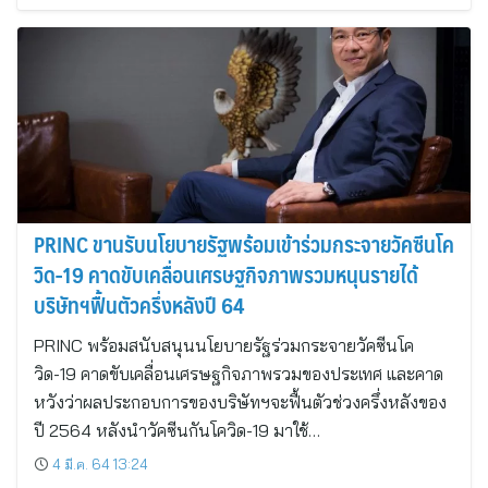
PRINC ขานรับนโยบายรัฐพร้อมเข้าร่วมกระจายวัคซีนโค
วิด-19 คาดขับเคลื่อนเศรษฐกิจภาพรวมหนุนรายได้
บริษัทฯฟื้นตัวครึ่งหลังปี 64
PRINC พร้อมสนับสนุนนโยบายรัฐร่วมกระจายวัคซีนโค
วิด-19 คาดขับเคลื่อนเศรษฐกิจภาพรวมของประเทศ และคาด
หวังว่าผลประกอบการของบริษัทฯจะฟื้นตัวช่วงครึ่งหลังของ
ปี 2564 หลังนำวัคซีนกันโควิด-19 มาใช้…
4 มี.ค. 64 13:24