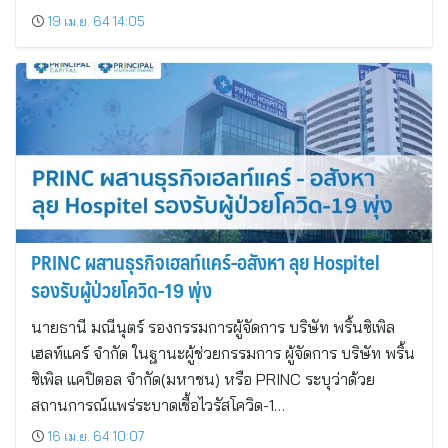
19 เม.ย. 64 14:05
PRINC ผสานธุรกิจเฮลท์แคร์-อสังหา ลุย Hospitel
รองรับผู้ป่วยโควิด-19 พุ่ง
นายธานี มณีนุตร์ รองกรรมการผู้จัดการ บริษัท พริ้นซิเพิล
เฮลท์แคร์ จำกัด ในฐานะผู้ช่วยกรรมการ ผู้จัดการ บริษัท พริ้น
ซิเพิล แคปิตอล จำกัด(มหาชน) หรือ PRINC ระบุว่าด้วย
สถานการณ์แพร่ระบาดเชื้อไวรัสโควิด-1…
16 เม.ย. 64 10:07