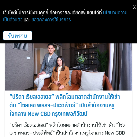
X
เว็บไซต์นี้มีการใช้งานคุกกี้ ศึกษารายละเอียดเพิ่มเติมได้ที่
นโยบายความ
เป็นส่วนตัว
และ
ข้อตกลงการใช้บริการ
ปรีดา เรียลเอสเตส
รับทราบ
“ปรีดา เรียลเอสเตส” พลิกโฉมตลาดสำนักงานให้เช่า
ดัน “โซลเลซ พหลฯ–ประดิพัทธ์” เป็นสำนักงานหรู
ใจกลาง New CBD กรุงเทพอภิวัฒน์
“ปรีดา เรียลเอสเตส” พลิกโฉมตลาดสำนักงานให้เช่า ดัน “โซล
เลซ พหลฯ–ประดิพัทธ์” เป็นสำนักงานหรูใจกลาง New CBD