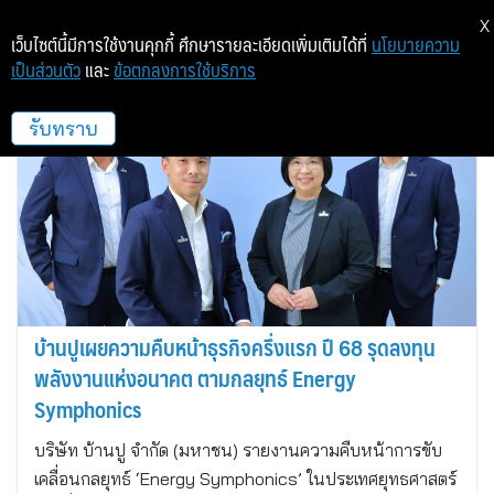
X
เว็บไซต์นี้มีการใช้งานคุกกี้ ศึกษารายละเอียดเพิ่มเติมได้ที่
นโยบายความ
เป็นส่วนตัว
และ
ข้อตกลงการใช้บริการ
บ้านปู
รับทราบ
บ้านปูเผยความคืบหน้าธุรกิจครึ่งแรก ปี 68 รุดลงทุน
พลังงานแห่งอนาคต ตามกลยุทธ์ Energy
Symphonics
บริษัท บ้านปู จำกัด (มหาชน) รายงานความคืบหน้าการขับ
เคลื่อนกลยุทธ์ ‘Energy Symphonics’ ในประเทศยุทธศาสตร์