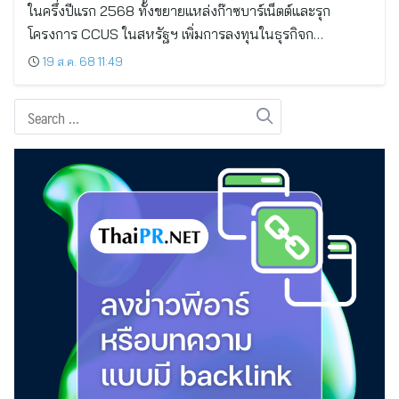
ในครึ่งปีแรก 2568 ทั้งขยายแหล่งก๊าซบาร์เน็ตต์และรุก
โครงการ CCUS ในสหรัฐฯ เพิ่มการลงทุนในธุรกิจก…
19 ส.ค. 68 11:49