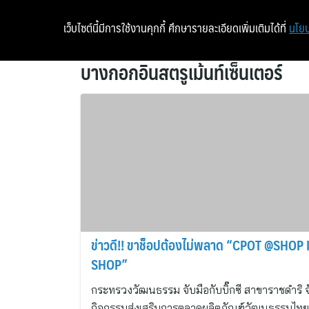
เว็บไซต์นี้มีการใช้งานคุกกี้ ศึกษารายละเอียดเพิ่มเติมได้ที่
นโยบ
บางกอกอินสตรูเม้นท์เซ็นเตอร์
ข่าวดี!! ขาช็อปต้องไม่พลาด “CPOT @SHOP 
SHOP”
กระทรวงวัฒนธรรม จับมือกับบิ๊กซี สาขาราชดำริ จ
กิจกรรมส่งเสริมการตลาดผลิตภัณฑ์วัฒนธรรมไทย