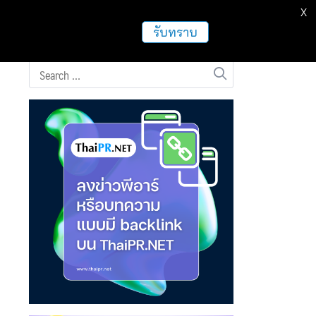
X
ธุรกิจ
ฝากข่าวประชาสัมพันธ์
อื่นๆ
รับทราบ