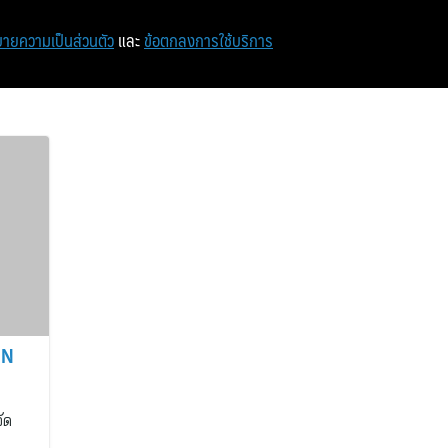
หน้าแรก
ท่องเที่ยว
ไอที
เศรษฐกิจ/การเงิน
ายความเป็นส่วนตัว
และ
ข้อตกลงการใช้บริการ
IN
ัด