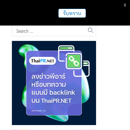
X
ธุรกิจ
ฝากข่าวประชาสัมพันธ์
อื่นๆ
รับทราบ