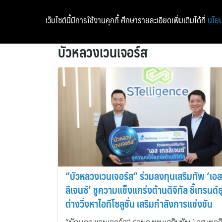
เว็บไซต์นี้มีการใช้งานคุกกี้ ศึกษารายละเอียดเพิ่มเติมได้ที่
นโยบ
บัวหลวงเวนเจอร์ส
“บัวหลวงเวนเจอร์ส” ร่วมลงทุนเสริมทัพ ‘เอส
ลิเจนซ์’ ชูความแข็งแกร่งด้านดิจิทัล ชี้เทรนด์ธ
ต่างวิ่งหาไอทีโซลูชั่น เสริมกำลังการแข่งขัน