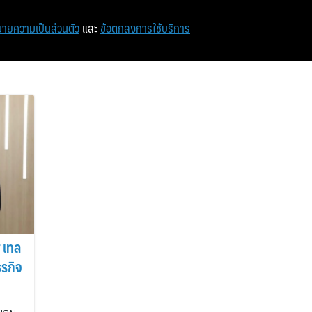
หน้าแรก
ท่องเที่ยว
ไอที
เศรษฐกิจ/การเงิน
ายความเป็นส่วนตัว
และ
ข้อตกลงการใช้บริการ
 เทล
ุรกิจ