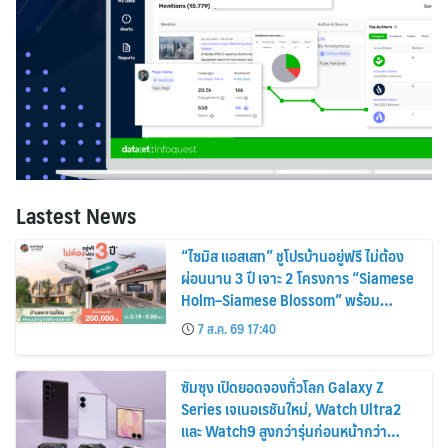
Lastest News
“ไซมิส แอสเสท” ชูโปรบ้านอยู่ฟรี ไม่ต้อง
ผ่อนนาน 3 ปี เจาะ 2 โครงการ “Siamese
Holm–Siamese Blossom” พร้อม
ส่วนลดและสิทธิพิเศษถึง 31 สิงหาคม
7 ส.ค. 69 17:40
2569
ซัมซุง เปิดยอดจองทั่วโลก Galaxy Z
Series เจเนอเรชันใหม่, Watch Ultra2
และ Watch9 สูงกว่ารุ่นก่อนหน้ากว่า