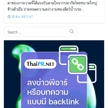
ตาของภาพวาดที่ได้แรงบันดาลใจจากปลากัดไทยขนาดใหญ่
ข้างตัวเรือ ถ่ายทอดความสง่างามของสัตว์น้ำประ…
18 มิ.ย. 68 11:47