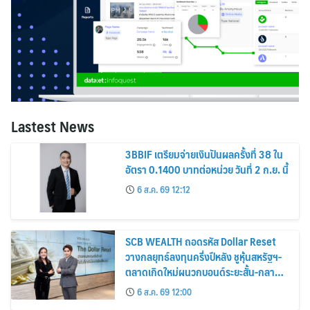
Lastest News
3BBIF เตรียมจ่ายเงินปันผลครั้งที่ 38 ใน
อัตรา 0.1400 บาทต่อหน่วย วันที่ 2 ก.ย. นี้
6 ส.ค. 69 12:12
SCB WEALTH ถอดรหัส Dollar Reset
วางกลยุทธ์ลงทุนครึ่งปีหลัง ชูหุ้นสหรัฐฯ-
ตลาดเกิดใหม่ผนวกบอนด์ระยะสั้น-กลาง
เสริมพอร์ตแกร่ง
6 ส.ค. 69 12:00