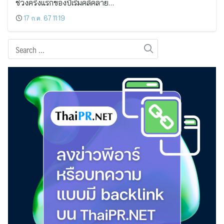
ช่วงครึ่งแรกของปีเริ่มคลี่คลาย…
17 ก.ค. 67 11:19