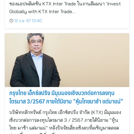
ของแอปพลิเคชัน KTX Inter Trade ในงานสัมมนา ‘Invest
Globally with KTX Inter Trade…
12 ก.ย. 67 13:40
กรุงไทย เอ็กซ์สปริง มีมุมมองเชิงบวกต่อการลงทุน
ไตรมาส 3/2567 ภายใต้นิยาม “หุ้นไทยมาช้า แต่มาแน่”
บริษัทหลักทรัพย์ กรุงไทย เอ็กซ์สปริง จำกัด (KTX) มีมุมมอง
เชิงบวกต่อการลงทุนไตรมาส 3 / 2567 ภายใต้นิยาม “หุ้น
ไทย มาช้า แต่มาแน่” หลังปัจจัยเสี่ยงเชิงลบที่เผชิญมาตลอด