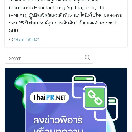
(Panasonic Manufacturing Ayuthaya Co., Ltd.
(PMFAT)) ผู้ผลิตสวิตช์และเต้ารับพานาโซนิคในไทย ฉลองครบ
รอบ 25 ปี ย้ำแบรนด์คุณภาพอันดับ 1 ด้วยยอดจำหน่ายกว่า
500…
19 ก.ย. 66 8:21