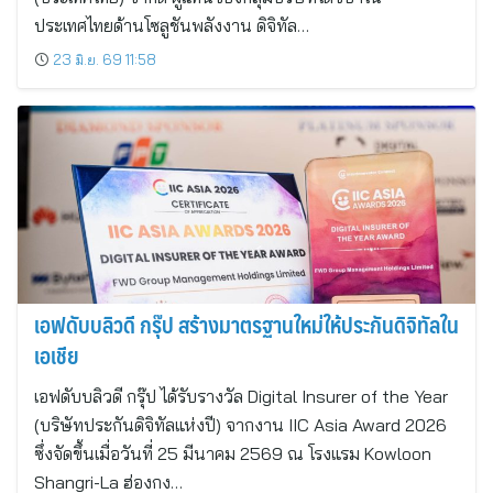
ประเทศไทยด้านโซลูชันพลังงาน ดิจิทัล…
23 มิ.ย. 69 11:58
เอฟดับบลิวดี กรุ๊ป สร้างมาตรฐานใหม่ให้ประกันดิจิทัลใน
เอเชีย
เอฟดับบลิวดี กรุ๊ป ได้รับรางวัล Digital Insurer of the Year
(บริษัทประกันดิจิทัลแห่งปี) จากงาน IIC Asia Award 2026
ซึ่งจัดขึ้นเมื่อวันที่ 25 มีนาคม 2569 ณ โรงแรม Kowloon
Shangri-La ฮ่องกง…