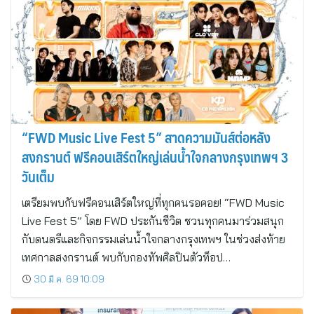
“FWD Music Live Fest 5” สาดความมันส์ต่อหลัง
สงกรานต์ ฟรีคอนเสิร์ตใหญ่เล่นน้ำใจกลางกรุงเทพฯ 3
วันเต็ม
เตรียมพบกับฟรีคอนเสิร์ตใหญ่ที่ทุกคนรอคอย! “FWD Music
Live Fest 5” โดย FWD ประกันชีวิต ชวนทุกคนมาร่วมสนุก
กับดนตรีและกิจกรรมเล่นน้ำใจกลางกรุงเทพฯ ในช่วงส่งท้าย
เทศกาลสงกรานต์ พบกับกองทัพศิลปินตัวท็อป…
30 มี.ค. 69 10:09