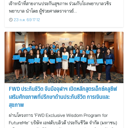
เจ้าหน้าที่สายงานประกันสุขภาพ ร่วมกับโรงพยาบาลวชิร
พยาบาล นำโดย ผู้ช่วยศาสตราจารย์…
23 ก.ค. 69 17:12
FWD ประกันชีวิต จับมือจุฬาฯ เปิดหลักสูตรเอ็กซ์คลูซีฟ
เสริมศักยภาพที่ปรึกษาด้านประกันชีวิต การเงินและ
สุขภาพ
ผ่านโครงการ ‘FWD Exclusive Wisdom Program for
FutureMe’ บริษัท เอฟดับบลิวดี ประกันชีวิต จำกัด (มหาชน)