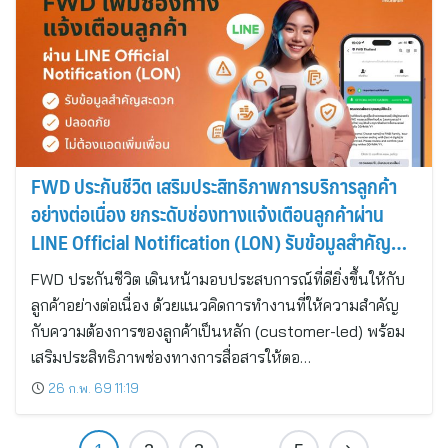
FWD ประกันชีวิต เสริมประสิทธิภาพการบริการลูกค้า
อย่างต่อเนื่อง ยกระดับช่องทางแจ้งเตือนลูกค้าผ่าน
LINE Official Notification (LON) รับข้อมูลสำคัญ
สะดวก ปลอดภัย ไม่ต้องเพิ่มเพื่อน
FWD ประกันชีวิต เดินหน้ามอบประสบการณ์ที่ดียิ่งขึ้นให้กับ
ลูกค้าอย่างต่อเนื่อง ด้วยแนวคิดการทำงานที่ให้ความสำคัญ
กับความต้องการของลูกค้าเป็นหลัก (customer-led) พร้อม
เสริมประสิทธิภาพช่องทางการสื่อสารให้ตอ…
26 ก.พ. 69 11:19