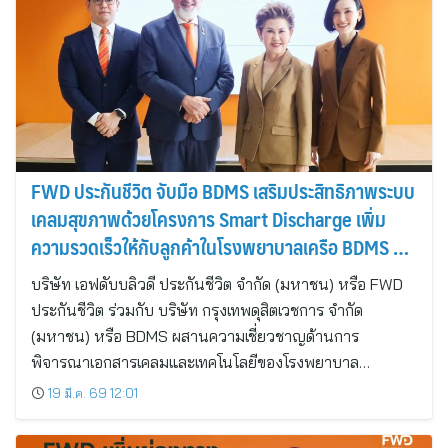
FWD ประกันชีวิต จับมือ BDMS เสริมประสิทธิภาพระบบ
เคลมสุขภาพด้วยโครงการ Smart Discharge เพิ่ม
ความรวดเร็วให้กับลูกค้าในโรงพยาบาลเครือ BDMS 23
แห่ง
บริษัท เอฟดับบลิวดี ประกันชีวิต จำกัด (มหาชน) หรือ FWD
ประกันชีวิต ร่วมกับ บริษัท กรุงเทพดุสิตเวชการ จำกัด
(มหาชน) หรือ BDMS ผสานความเชี่ยวชาญด้านการ
พิจารณาเอกสารเคลมและเทคโนโลยีของโรงพยาบาล…
19 มี.ค. 69 12:01