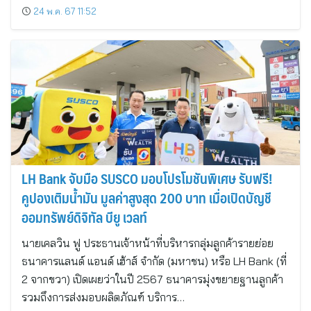
24 พ.ค. 67 11:52
LH Bank จับมือ SUSCO มอบโปรโมชันพิเศษ รับฟรี!
คูปองเติมน้ำมัน มูลค่าสูงสุด 200 บาท เมื่อเปิดบัญชี
ออมทรัพย์ดิจิทัล บียู เวลท์
นายเคลวิน ฟู ประธานเจ้าหน้าที่บริหารกลุ่มลูกค้ารายย่อย
ธนาคารแลนด์ แอนด์ เฮ้าส์ จำกัด (มหาชน) หรือ LH Bank (ที่
2 จากขวา) เปิดเผยว่าในปี 2567 ธนาคารมุ่งขยายฐานลูกค้า
รวมถึงการส่งมอบผลิตภัณฑ์ บริการ…