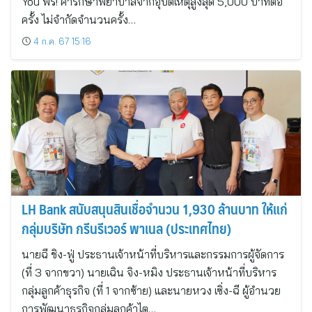
You ฟรี! ค่ารักษาพยาบาลจากอุบัติเหตุสูงสุด 5,000 บาทต่อ
ครั้ง ไม่จำกัดจำนวนครั้ง…
4 ก.ค. 67 15:16
LH Bank สนับสนุนสินเชื่อจำนวน 1,930 ล้านบาท ให้แก่
กลุ่มบริษัท กรีนรีเวอร์ พาเนล (ประเทศไทย)
นายฉี ชิง-ฟู่ ประธานเจ้าหน้าที่บริหารและกรรมการผู้จัดการ
(ที่ 3 จากขวา) นายเฉิน จิง-หมิง ประธานเจ้าหน้าที่บริหาร
กลุ่มลูกค้าธุรกิจ (ที่ 1 จากซ้าย) และนายหวง เซิ่ง-ฉี ผู้อำนวย
การพัฒนาธุรกิจกลุ่มลูกค้าไต…