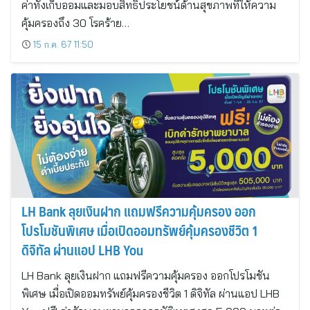
ค่าทั้งเก็บออมและมอบสิทธิประโยชน์ด้านสุขภาพที่ให้ความ
คุ้มครองถึง 30 โรคร้าย…
15 ก.ค. 67 11:50
LH Bank ลุยเงินฝาก แถมฟรีความคุ้มครอง ออก
โปรโมชันพิเศษ เมื่อเปิดออมทรัพย์คุ้มครองชีวิต 1
ดิจิทัล ผ่านแอป LHB You
LH Bank ลุยเงินฝาก แถมฟรีความคุ้มครอง ออกโปรโมชัน
พิเศษ เมื่อเปิดออมทรัพย์คุ้มครองชีวิต 1 ดิจิทัล ผ่านแอป LHB