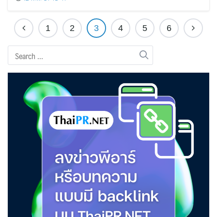
1
2
3
4
5
6